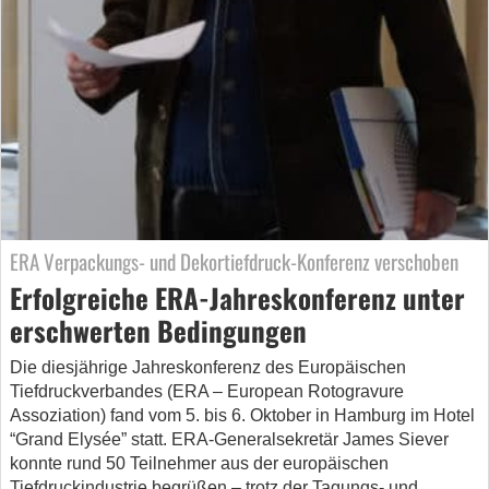
ERA Verpackungs- und Dekortiefdruck-Konferenz verschoben
Erfolgreiche ERA-Jahreskonferenz unter
erschwerten Bedingungen
Die diesjährige Jahreskonferenz des Europäischen
Tiefdruckverbandes (ERA – European Rotogravure
Assoziation) fand vom 5. bis 6. Oktober in Hamburg im Hotel
“Grand Elysée” statt. ERA-Generalsekretär James Siever
konnte rund 50 Teilnehmer aus der europäischen
Tiefdruckindustrie begrüßen – trotz der Tagungs- und