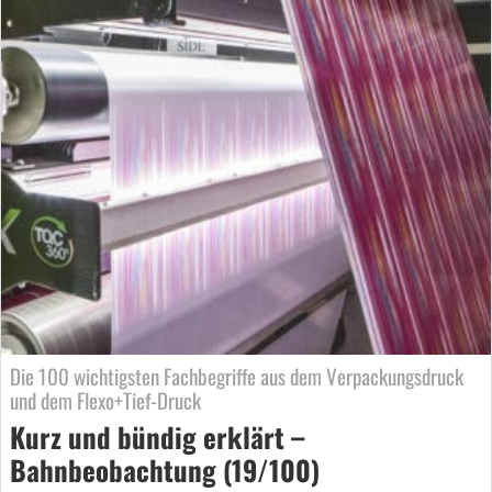
Die 100 wichtigsten Fachbegriffe aus dem Verpackungsdruck
und dem Flexo+Tief-Druck
Kurz und bündig erklärt –
Bahnbeobachtung (19/100)