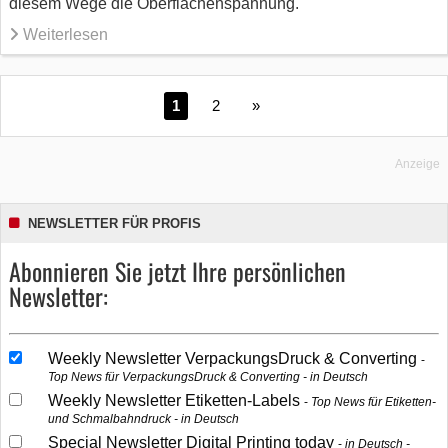
diesem Wege die Oberflächenspannung.
Weiterlesen
1
2
»
Anzeige
NEWSLETTER FÜR PROFIS
Abonnieren Sie jetzt Ihre persönlichen
Newsletter:
Weekly Newsletter VerpackungsDruck & Converting
Top News für VerpackungsDruck & Converting - in Deutsch
Weekly Newsletter Etiketten-Labels
Top News für Etiketten-
und Schmalbahndruck - in Deutsch
Special Newsletter Digital Printing today
in Deutsch -