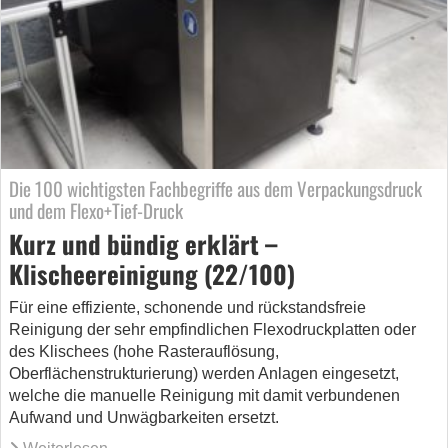
Die 100 wichtigsten Fachbegriffe aus dem Verpackungsdruck
und dem Flexo+Tief-Druck
Kurz und bündig erklärt –
Klischeereinigung (22/100)
Für eine effiziente, schonende und rückstandsfreie
Reinigung der sehr empfindlichen Flexodruckplatten oder
des Klischees (hohe Rasterauflösung,
Oberflächenstrukturierung) werden Anlagen eingesetzt,
welche die manuelle Reinigung mit damit verbundenen
Aufwand und Unwägbarkeiten ersetzt.