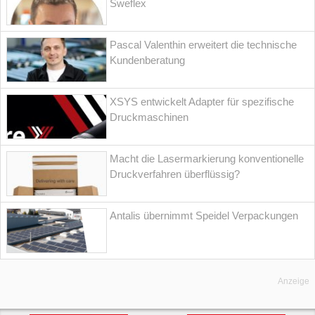
Sweflex
Pascal Valenthin erweitert die technische
Kundenberatung
XSYS entwickelt Adapter für spezifische
Druckmaschinen
Macht die Lasermarkierung konventionelle
Druckverfahren überflüssig?
Antalis übernimmt Speidel Verpackungen
Anzeige