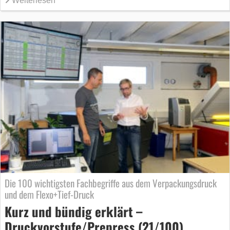
Weiterlesen
Die 100 wichtigsten Fachbegriffe aus dem Verpackungsdruck
und dem Flexo+Tief-Druck
Kurz und bündig erklärt –
Druckvorstufe/Prepress (21/100)