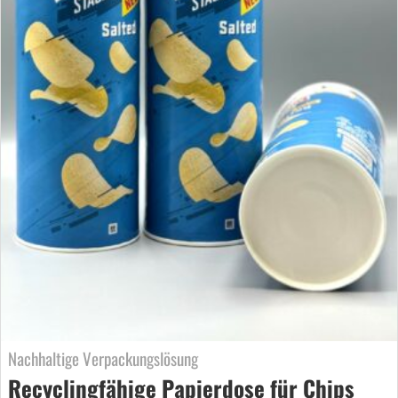
Nachhaltige Verpackungslösung
Recyclingfähige Papierdose für Chips