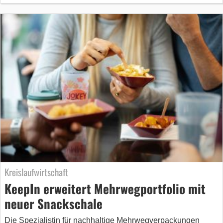
Kreislaufwirtschaft
KeepIn erweitert Mehrwegportfolio mit
neuer Snackschale
Die Spezialistin für nachhaltige Mehrwegverpackungen