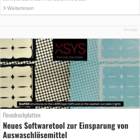
Weiterlesen
Anzeige
Flexodruckplatten
Neues Softwaretool zur Einsparung von
Auswaschlösemittel