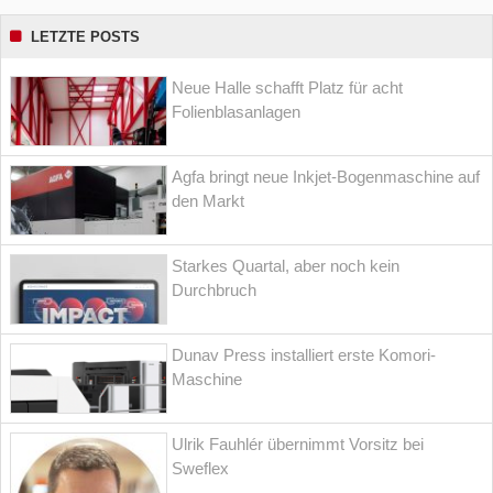
LETZTE POSTS
Neue Halle schafft Platz für acht
Folienblasanlagen
Agfa bringt neue Inkjet-Bogenmaschine auf
den Markt
Starkes Quartal, aber noch kein
Durchbruch
Dunav Press installiert erste Komori-
Maschine
Ulrik Fauhlér übernimmt Vorsitz bei
Sweflex