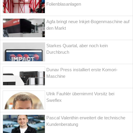
Folienblasanlagen
Agfa bringt neue Inkjet-Bogenmaschine auf
den Markt
Starkes Quartal, aber noch kein
Durchbruch
Dunav Press installiert erste Komori-
Maschine
Ulrik Fauhlér übernimmt Vorsitz bei
Sweflex
Pascal Valenthin erweitert die technische
Kundenberatung