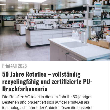
Print4All 2025
50 Jahre Rotoflex – vollständig
recyclingfähig und zertifizierte PU-
Druckfarbenserie
Die Rotoflex AG feiert in diesem Jahr ihr 50-jähriges
Bestehen und präsentiert sich auf der Print4All als
technologisch führender Anbieter lösemittelbasierter