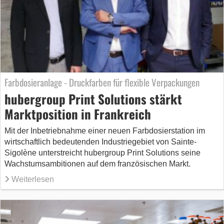
Farbdosieranlage - Druckfarben für flexible Verpackungen
hubergroup Print Solutions stärkt
Marktposition in Frankreich
Mit der Inbetriebnahme einer neuen Farbdosierstation im
wirtschaftlich bedeutenden Industriegebiet von Sainte-
Sigolène unterstreicht hubergroup Print Solutions seine
Wachstumsambitionen auf dem französischen Markt.
Weiterlesen