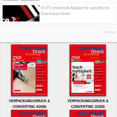
XSYS entwickelt Adapter für spezifische
Druckmaschinen
Anzeige
VERPACKUNGSDRUCK &
VERPACKUNGSDRUCK &
CONVERTING 4/2026
CONVERTING 3/2026