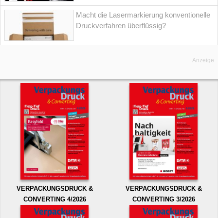
Macht die Lasermarkierung konventionelle
Druckverfahren überflüssig?
Anzeige
VERPACKUNGSDRUCK &
VERPACKUNGSDRUCK &
CONVERTING 4/2026
CONVERTING 3/2026