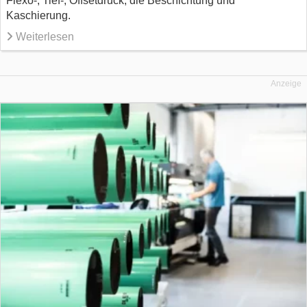
Flexo-, Tief-, Offsetdruck, die Beschichtung und
Kaschierung.
Weiterlesen
Anzeige