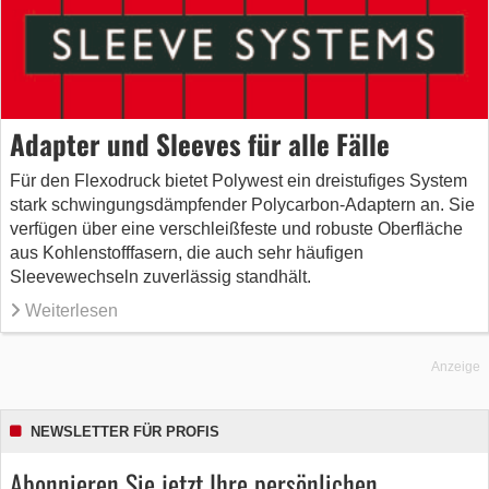
Adapter und Sleeves für alle Fälle
Für den Flexodruck bietet Polywest ein dreistufiges System
stark schwingungsdämpfender Polycarbon-Adaptern an. Sie
verfügen über eine verschleißfeste und robuste Oberfläche
aus Kohlenstofffasern, die auch sehr häufigen
Sleevewechseln zuverlässig standhält.
Weiterlesen
Anzeige
NEWSLETTER FÜR PROFIS
Abonnieren Sie jetzt Ihre persönlichen