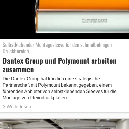
Selbstklebender Montagesleeve für den schmalbahnigen
Druckbereich
Dantex Group und Polymount arbeiten
zusammen
Die Dantex Group hat kürzlich eine strategische
Partnerschaft mit Polymount bekannt gegeben, einem
führenden Anbieter von selbstklebenden Sleeves für die
Montage von Flexodruckplatten.
Weiterlesen