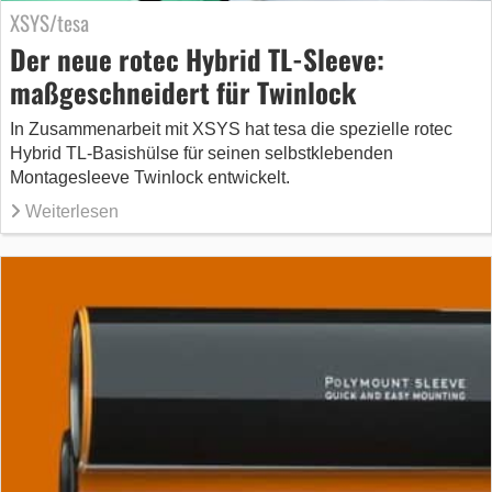
XSYS/tesa
Der neue rotec Hybrid TL-Sleeve:
maßgeschneidert für Twinlock
In Zusammenarbeit mit XSYS hat tesa die spezielle rotec
Hybrid TL-Basishülse für seinen selbstklebenden
Montagesleeve Twinlock entwickelt.
Weiterlesen