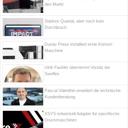
den Markt
Starkes Quartal, aber noch kein
Durchbruch
Dunav Press installiert erste Komori-
Maschine
Ulrik Fauhlér übernimmt Vorsitz bei
Sweflex
Pascal Valenthin erweitert die technische
Kundenberatung
XSYS entwickelt Adapter für spezifische
Druckmaschinen