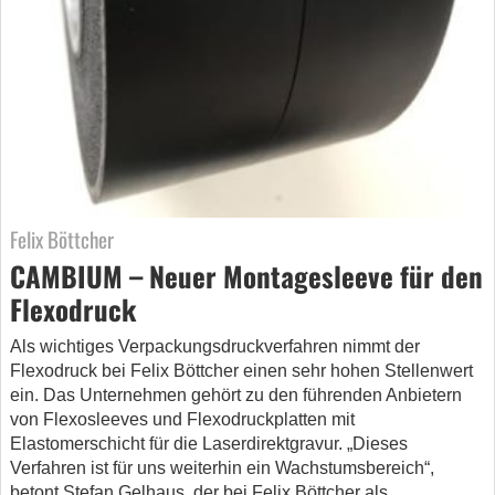
Felix Böttcher
CAMBIUM – Neuer Montagesleeve für den
Flexodruck
Als wichtiges Verpackungsdruckverfahren nimmt der
Flexodruck bei Felix Böttcher einen sehr hohen Stellenwert
ein. Das Unternehmen gehört zu den führenden Anbietern
von Flexosleeves und Flexodruckplatten mit
Elastomerschicht für die Laserdirektgravur. „Dieses
Verfahren ist für uns weiterhin ein Wachstumsbereich“,
betont Stefan Gelhaus, der bei Felix Böttcher als