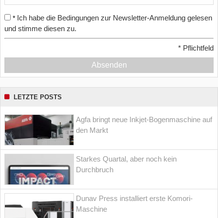
Ich habe die Bedingungen zur Newsletter-Anmeldung gelesen
*
und stimme diesen zu.
*
Pflichtfeld
Absenden
LETZTE POSTS
Agfa bringt neue Inkjet-Bogenmaschine auf
den Markt
Starkes Quartal, aber noch kein
Durchbruch
Dunav Press installiert erste Komori-
Maschine