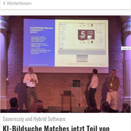
Weiterlesen
Saueressig und Hybrid Software
KI-Bildsuche Matches jetzt Teil von