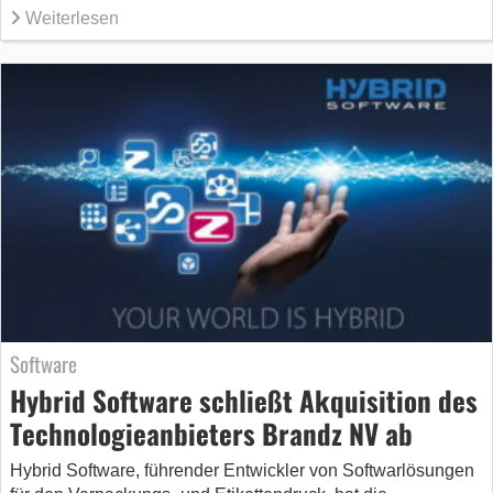
Weiterlesen
Software
Hybrid Software schließt Akquisition des
Technologieanbieters Brandz NV ab
Hybrid Software, führender Entwickler von Softwarlösungen