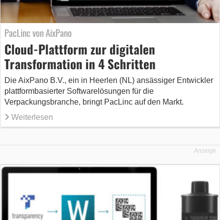
PacLinc von AixPano
Cloud-Plattform zur digitalen
Transformation in 4 Schritten
Die AixPano B.V., ein in Heerlen (NL) ansässiger Entwickler
plattformbasierter Softwarelösungen für die
Verpackungsbranche, bringt PacLinc auf den Markt.
Weiterlesen
Anzeige