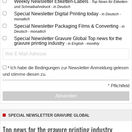
Weekly Newsletter Etiketten-Labels
Top News für Etiketten-
und Schmalbahndruck - in Deutsch
Special Newsletter Digital Printing today
in Deutsch -
monatlich
Special Newsletter Packaging Films & Converting
in
Deutsch - monatlich
Special Newsletter Gravure Global Top news for the
gravure printing industry
in English - monthly
Ich habe die Bedingungen zur Newsletter-Anmeldung gelesen
*
und stimme diesen zu.
*
Pflichtfeld
Absenden
SPECIAL NEWSLETTER GRAVURE GLOBAL
Top news for the gravure printing industry