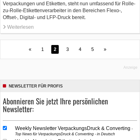
Verpackungen und Etiketten, steht nun umfassend für Rolle-
zu-Rolle-Etikettenverarbeiter in den Bereichen Flexo-,
Offset-, Digital- und LFP-Druck bereit.
Weiterlesen
«
1
2
3
4
5
»
Anzeige
NEWSLETTER FÜR PROFIS
Abonnieren Sie jetzt Ihre persönlichen
Newsletter:
Weekly Newsletter VerpackungsDruck & Converting
Top News für VerpackungsDruck & Converting - in Deutsch