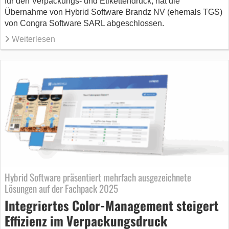
für den Verpackungs- und Etikettendruck, hat die
Übernahme von Hybrid Software Brandz NV (ehemals TGS)
von Congra Software SARL abgeschlossen.
Weiterlesen
Hybrid Software präsentiert mehrfach ausgezeichnete
Lösungen auf der Fachpack 2025
Integriertes Color-Management steigert
Effizienz im Verpackungsdruck