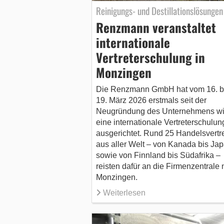
Reinigungs- und Destillationslösungen
Renzmann veranstaltet
internationale
Vertreterschulung in
Monzingen
Die Renzmann GmbH hat vom 16. b
19. März 2026 erstmals seit der
Neugründung des Unternehmens wi
eine internationale Vertreterschulun
ausgerichtet. Rund 25 Handelsvertre
aus aller Welt – von Kanada bis Ja
sowie von Finnland bis Südafrika –
reisten dafür an die Firmenzentrale
Monzingen.
Weiterlesen