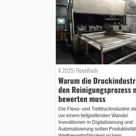
K 2025: FlexoWash
Warum die Druckindustr
den Reinigungsprozess 
bewerten muss
Die Flexo- und Tiefdruckindustrie st
vor einem tiefgreifenden Wandel.
Investitionen in Digitalisierung und
Automatisierung sollen Produktivitä
Wettbewerbsfähigkeit sichern.