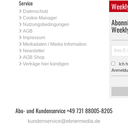
Service
Weekly
Datenschutz
Cookie-Manager
Abonni
Nutzungsbedingungen
Weekl
AGB
Impressum
Mediadaten / Media Information
Newsletter
AGB Shop
Verträge hier kündigen
Ich 
*
Anmeldun
Abo- und Kundenservice +49 731 88005-8205
kundenservice@ebnermedia.de