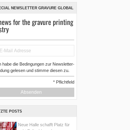
ECIAL NEWSLETTER GRAVURE GLOBAL
news for the gravure printing
stry
h habe die Bedingungen zur Newsletter-
dung gelesen und stimme diesen zu.
*
Pflichtfeld
Absenden
TZTE POSTS
Neue Halle schafft Platz für