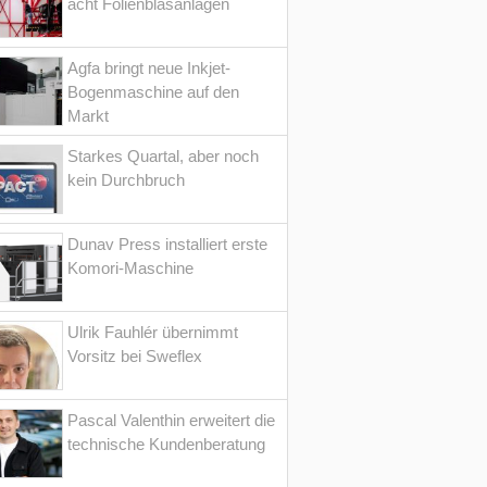
acht Folienblasanlagen
Agfa bringt neue Inkjet-
Bogenmaschine auf den
Markt
Starkes Quartal, aber noch
kein Durchbruch
Dunav Press installiert erste
Komori-Maschine
Ulrik Fauhlér übernimmt
Vorsitz bei Sweflex
Pascal Valenthin erweitert die
technische Kundenberatung