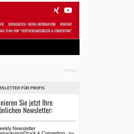
TER
MEDIADATEN / MEDIA INFORMATION
KONTAKT
DAS TEAM VON “VERPACKUNGSDRUCK & CONVERTING”
Alles
Shop
SUCHEN
Anzeige
WSLETTER FÜR PROFIS
nieren Sie jetzt Ihre
önlichen Newsletter:
eekly Newsletter
erpackungsDruck & Converting
Top