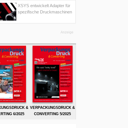
XSYS entwickelt Adapter für
spezifische Druckmaschinen
Anzeige
KUNGSDRUCK &
VERPACKUNGSDRUCK &
RTING 6/2025
CONVERTING 5/2025