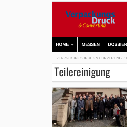
HOME
MESSEN
DOSSIE
VERPACKUNGSDRUCK & CONVERTING
Teilereinigung