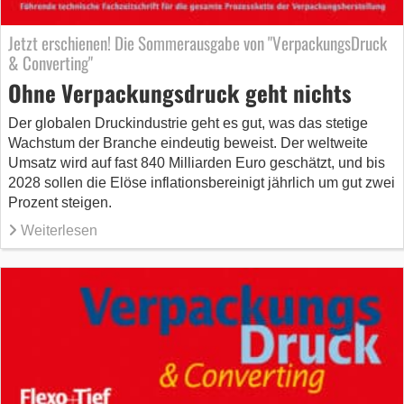
Jetzt erschienen! Die Sommerausgabe von "VerpackungsDruck
& Converting"
Ohne Verpackungsdruck geht nichts
Der globalen Druckindustrie geht es gut, was das stetige
Wachstum der Branche eindeutig beweist. Der weltweite
Umsatz wird auf fast 840 Milliarden Euro ge­schätzt, und bis
2028 sollen die Elöse inflationsbereinigt jährlich um gut zwei
Prozent steigen.
Weiterlesen