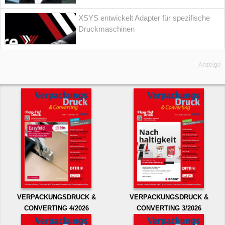
XSYS entwickelt Adapter für spezifische
Druckmaschinen
Anzeige
VERPACKUNGSDRUCK &
VERPACKUNGSDRUCK &
CONVERTING 4/2026
CONVERTING 3/2026