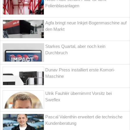
Folienblasanlagen
Agfa bringt neue Inkjet-Bogenmaschine auf
den Markt
Starkes Quartal, aber noch kein
Durchbruch
Dunav Press installiert erste Komori-
Maschine
Ulrik Fauhlér übernimmt Vorsitz bei
Sweflex
Pascal Valenthin erweitert die technische
Kundenberatung