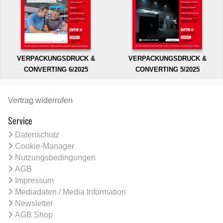
VERPACKUNGSDRUCK &
VERPACKUNGSDRUCK &
CONVERTING 6/2025
CONVERTING 5/2025
Vertrag widerrufen
Service
Datenschutz
Cookie-Manager
Nutzungsbedingungen
AGB
Impressum
Mediadaten / Media Information
Newsletter
AGB Shop