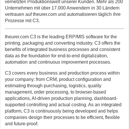
vernetzten Produktionswelt unserer Kunden. Mehr als 200
Unternehmen mit über 17.000 Anwendern in 30 Ländern
vertrauen auf theurer.com und automatisieren täglich ihre
Prozesse mit C3.
theurer.com C3 is the leading ERP/MIS software for the
printing, packaging and converting industry. C3 offers the
benefits of integrated business processes and consistent
data as the foundation for end-to-end digitalization,
automation and continuous improvement processes.
C3 covers every business and production process within
your company: from CRM, product configuration and
estimating through purchasing, logistics, quality
management, order processing, to browser-based
applications, AI-driven production planning, dashboard-
supported controlling and actual costing. As an integrated
platform, C3 is continuously being developed and helps
companies design their processes to be efficient, flexible
and future-proof.