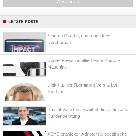
Absenden
LETZTE POSTS
Starkes Quartal, aber noch kein
Durchbruch
Dunav Press installiert erste Komori-
Maschine
Ulrik Fauhlér übernimmt Vorsitz bei
Sweflex
Pascal Valenthin erweitert die technische
Kundenberatung
XSYS entwickelt Adapter für spezifische