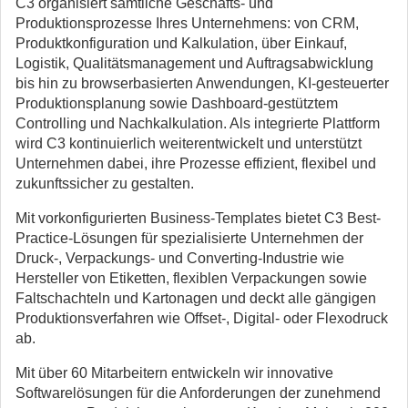
C3 organisiert sämtliche Geschäfts- und
Produktionsprozesse Ihres Unternehmens: von CRM,
Produktkonfiguration und Kalkulation, über Einkauf,
Logistik, Qualitätsmanagement und Auftragsabwicklung
bis hin zu browserbasierten Anwendungen, KI-gesteuerter
Produktionsplanung sowie Dashboard-gestütztem
Controlling und Nachkalkulation. Als integrierte Plattform
wird C3 kontinuierlich weiterentwickelt und unterstützt
Unternehmen dabei, ihre Prozesse effizient, flexibel und
zukunftssicher zu gestalten.
Mit vorkonfigurierten Business-Templates bietet C3 Best-
Practice-Lösungen für spezialisierte Unternehmen der
Druck-, Verpackungs- und Converting-Industrie wie
Hersteller von Etiketten, flexiblen Verpackungen sowie
Faltschachteln und Kartonagen und deckt alle gängigen
Produktionsverfahren wie Offset-, Digital- oder Flexodruck
ab.
Mit über 60 Mitarbeitern entwickeln wir innovative
Softwarelösungen für die Anforderungen der zunehmend