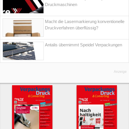
Druckmaschinen
Macht die Lasermarkierung konventionelle
Druckverfahren überflüssig?
Antalis übernimmt Speidel Verpackungen
Anzeige