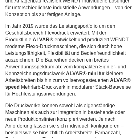
und Anlagenbau realisiert WENDT individuelle Lösungen
für unterschiedlichste industrielle Anwendungen – von der
Konzeption bis zur fertigen Anlage.
Im Jahr 2019 wurde das Leistungsportfolio um den
Geschäftsbereich Flexodruck erweitert. Mit der
Produktlinie
ALVAR®
entwickelt und produziert WENDT
moderne Flexo-Druckmaschinen, die sich durch hohe
Leistungsfähigkeit, Flexibilität und Bedienfreundlichkeit
auszeichnen. Die Baureihen decken ein breites
Anwendungsspektrum ab: vom kompakten Signier- und
Kennzeichnungsdruckwerk
ALVAR® mini
für kleinere
Arbeitsbreiten bis hin zum vollservogesteuerten
ALVAR®
speed
Mehrfarb-Druckwerk in modularer Stack-Bauweise
für Hochleistungsanwendungen.
Die Druckwerke können sowohl als eigenständige
Maschinen als auch zur Integration in bestehende oder
neue Produktionslinien konzipiert werden. Je nach
Anforderung lassen sie sich individuell konfigurieren –
beispielsweise hinsichtlich Arbeitsbreite, Farbanzahl,