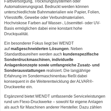
Farbversorgung, Trocknungssystemen oder
Automatisierungsgrad. Bedruckt werden können
unterschiedlichste Bahnmaterialien wie Papier, Folien,
Vliesstoffe, Gewebe oder Verbundmaterialien.
Hochviskose Farben auf Wasser-, Lösemittel- oder UV-
Basis ermöglichen dabei eine konstant hohe
Druckqualität.
Ein besonderer Fokus liegt bei WENDT
auf
maßgeschneiderten Lösungen
. Neben
Standardbaureihen werden auch
kundenspezifische
Sonderdruckmaschinen, individuelle
Anlagenkonzepte sowie umfangreiche Zusatz- und
Sonderausstattungen
realisiert. Die langjährige
Erfahrung im Sondermaschinenbau fließt dabei
konsequent in die Weiterentwicklung der ALVAR®-
Druckwerke ein.
Ergänzend bietet WENDT umfassende Serviceleistungen
rund um Flexo-Druckwerke – sowohl für eigene Anlagen
als auch für Maschinen anderer Hersteller. Dazu zählen