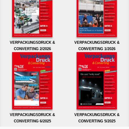
VERPACKUNGSDRUCK &
VERPACKUNGSDRUCK &
CONVERTING 2/2026
CONVERTING 1/2026
VERPACKUNGSDRUCK &
VERPACKUNGSDRUCK &
CONVERTING 6/2025
CONVERTING 5/2025