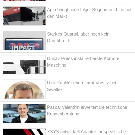
Agfa bringt neue Inkjet-Bogenmaschine auf
den Markt
Starkes Quartal, aber noch kein
Durchbruch
Dunav Press installiert erste Komori-
Maschine
Ulrik Fauhlér übernimmt Vorsitz bei
Sweflex
Pascal Valenthin erweitert die technische
Kundenberatung
XSYS entwickelt Adapter für spezifische