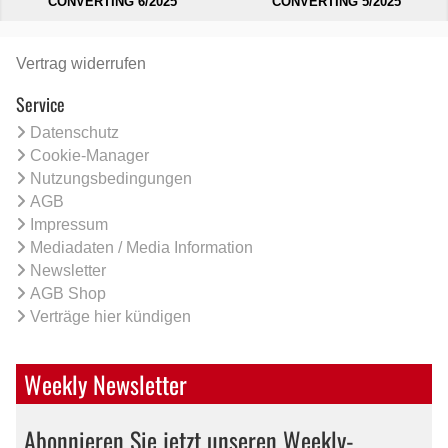
CONVERTING 6/2025
CONVERTING 5/2025
Vertrag widerrufen
Service
Datenschutz
Cookie-Manager
Nutzungsbedingungen
AGB
Impressum
Mediadaten / Media Information
Newsletter
AGB Shop
Verträge hier kündigen
Weekly Newsletter
Abonnieren Sie jetzt unseren Weekly-