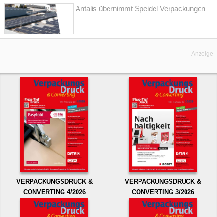
Antalis übernimmt Speidel Verpackungen
Anzeige
VERPACKUNGSDRUCK &
VERPACKUNGSDRUCK &
CONVERTING 4/2026
CONVERTING 3/2026