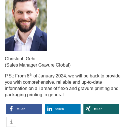
Christoph Gehr
(Sales Manager Gravure Global)
th
P.S.: From 8
of January 2024, we will be back to provide
you with comprehensive, reliable and up-to-date
information on all areas of flexo and gravure printing and
packaging printing in general.
teilen
teilen
teilen