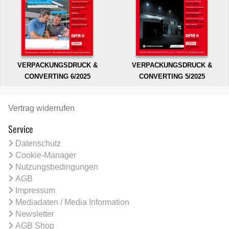
VERPACKUNGSDRUCK &
VERPACKUNGSDRUCK &
CONVERTING 6/2025
CONVERTING 5/2025
Vertrag widerrufen
Service
Datenschutz
Cookie-Manager
Nutzungsbedingungen
AGB
Impressum
Mediadaten / Media Information
Newsletter
AGB Shop