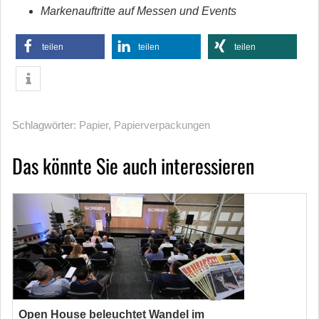
Markenauftritte auf Messen und Events
teilen
teilen
teilen
Schlagwörter:
Papier
,
Papierverpackungen
Das könnte Sie auch interessieren
Open House beleuchtet Wandel im