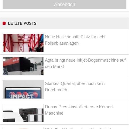
Absenden
LETZTE POSTS
Neue Halle schafft Platz für acht
Folienblasanlagen
Agfa bringt neue Inkjet-Bogenmaschine auf
den Markt
Starkes Quartal, aber noch kein
Durchbruch
Dunav Press installiert erste Komori-
Maschine