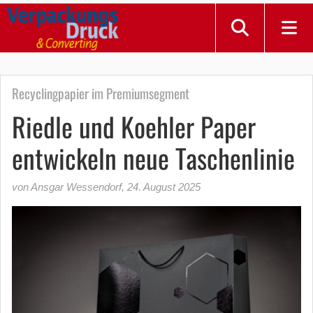
Recyclingpapier im Premiumsegment
Riedle und Koehler Paper
entwickeln neue Taschenlinie
von Ansgar Wessendorf
,
24. August 2025