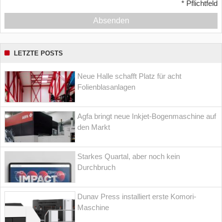
*
Pflichtfeld
Absenden
LETZTE POSTS
Neue Halle schafft Platz für acht
Folienblasanlagen
Agfa bringt neue Inkjet-Bogenmaschine auf
den Markt
Starkes Quartal, aber noch kein
Durchbruch
Dunav Press installiert erste Komori-
Maschine