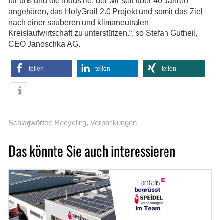
für uns und die Industrie, der wir seit über 40 Jahren
angehören, das HolyGrail 2.0 Projekt und somit das Ziel
nach einer sauberen und klimaneutralen
Kreislaufwirtschaft zu unterstützen.“, so Stefan Gutheil,
CEO Janoschka AG.
teilen
teilen
teilen
Schlagwörter:
Recycling
,
Verpackungen
Das könnte Sie auch interessieren