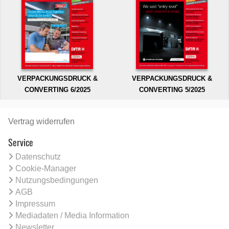
VERPACKUNGSDRUCK &
VERPACKUNGSDRUCK &
CONVERTING 6/2025
CONVERTING 5/2025
Vertrag widerrufen
Service
Datenschutz
Cookie-Manager
Nutzungsbedingungen
AGB
Impressum
Mediadaten / Media Information
Newsletter