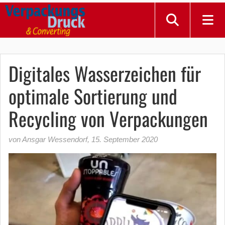
Digitales Wasserzeichen für
optimale Sortierung und
Recycling von Verpackungen
von Ansgar Wessendorf
,
15. September 2020