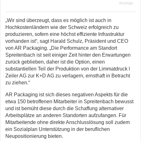
Anzeige
„Wir sind überzeugt, dass es möglich ist auch in
Hochkostenländern wie der Schweiz erfolgreich zu
produzieren, sofern eine höchst effiziente Infrastruktur
vorhanden ist“, sagt Harald Schulz, Präsident und CEO
von AR Packaging. „Die Performance am Standort
Spreitenbach ist seit einiger Zeit hinter den Erwartungen
zurück geblieben, daher ist die Option, einen
substantiellen Teil der Produktion von der Limmatdruck l
Zeiler AG zur K+D AG zu verlagern, ernsthaft in Betracht
zu ziehen.“
AR Packaging ist sich dieses negativen Aspekts für die
etwa 150 betroffenen Mitarbeiter in Spreitenbach bewusst
und ist bemüht diese durch die Schaffung alternativer
Arbeitsplätze an anderen Standorten aufzufangen. Für
Mitarbeitende ohne direkte Anschlusslösung soll zudem
ein Sozialplan Unterstützung in der beruflichen
Neupositionierung bieten.