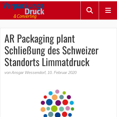
AR Packaging plant
Schließung des Schweizer
Standorts Limmatdruck
von Ansgar Wessendorf
,
10. Februar 2020