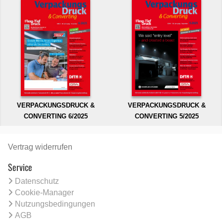
VERPACKUNGSDRUCK &
VERPACKUNGSDRUCK &
CONVERTING 6/2025
CONVERTING 5/2025
Vertrag widerrufen
Service
Datenschutz
Cookie-Manager
Nutzungsbedingungen
AGB