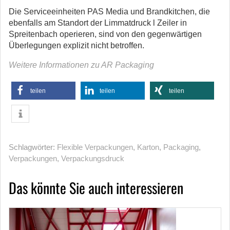
Die Serviceeinheiten PAS Media und Brandkitchen, die
ebenfalls am Standort der Limmatdruck l Zeiler in
Spreitenbach operieren, sind von den gegenwärtigen
Überlegungen explizit nicht betroffen.
Weitere Informationen zu AR Packaging
teilen
teilen
teilen
Schlagwörter:
Flexible Verpackungen
,
Karton
,
Packaging
,
Verpackungen
,
Verpackungsdruck
Das könnte Sie auch interessieren