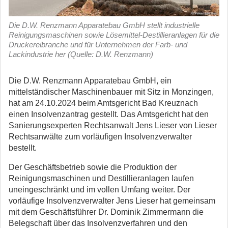
Die D.W. Renzmann Apparatebau GmbH stellt industrielle
Reinigungsmaschinen sowie Lösemittel-Destillieranlagen für die
Druckereibranche und für Unternehmen der Farb- und
Lackindustrie her (Quelle: D.W. Renzmann)
Die D.W. Renzmann Apparatebau GmbH, ein
mittelständischer Maschinenbauer mit Sitz in Monzingen,
hat am 24.10.2024 beim Amtsgericht Bad Kreuznach
einen Insolvenzantrag gestellt. Das Amtsgericht hat den
Sanierungsexperten Rechtsanwalt Jens Lieser von Lieser
Rechtsanwälte zum vorläufigen Insolvenzverwalter
bestellt.
Der Geschäftsbetrieb sowie die Produktion der
Reinigungsmaschinen und Destillieranlagen laufen
uneingeschränkt und im vollen Umfang weiter. Der
vorläufige Insolvenzverwalter Jens Lieser hat gemeinsam
mit dem Geschäftsführer Dr. Dominik Zimmermann die
Belegschaft über das Insolvenzverfahren und den