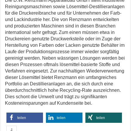
Die D.W. Renzmann Apparatebau GmbH stellt industrielle
Reinigungsmaschinen sowie Lösemittel-Destillieranlagen
für die Druckereibranche und für Unternehmen der Farb-
und Lackindustrie her. Die von Renzmann entwickelten
und produzierten Maschinen sind in diesen Branchen
international sehr gefragt. Zum einen müssen etwa in
Druckereien genutzte Druckwerksteile oder im Zuge der
Herstellung von Farben oder Lacken genutzte Behälter im
Laufe der Produktionsprozesse immer wieder sorgfältig
gereinigt werden. Neben wässrigen Lösungen werden bei
diesen Prozessen oftmals lösemittel-basierte Stoffe und
Verfahren eingesetzt. Zur nachhaltigen Wiederverwertung
dieser Lösemittel bietet Renzmann ein umfangreiches
Portfolio an Destillieranlagen an, die sich durch eine
überdurchschnittlich hohe Recycling-Rate auszeichnen.
Dies schont die Umwelt und trägt zu signifikanten
Kosteneinsparungen auf Kundenseite bei.
teilen
teilen
teilen