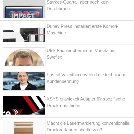
Starkes Quartal, aber noch kein
Durchbruch
Dunav Press installiert erste Komori-
Maschine
Ulrik Fauhlér übernimmt Vorsitz bei
Sweflex
Pascal Valenthin erweitert die technische
Kundenberatung
XSYS entwickelt Adapter für spezifische
Druckmaschinen
Macht die Lasermarkierung konventionelle
Druckverfahren überflüssig?