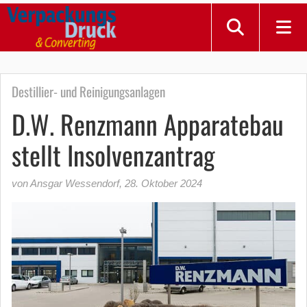
Destillier- und Reinigungsanlagen
D.W. Renzmann Apparatebau
stellt Insolvenzantrag
von Ansgar Wessendorf
,
28. Oktober 2024