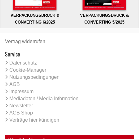
VERPACKUNGSDRUCK &
VERPACKUNGSDRUCK &
CONVERTING 6/2025
CONVERTING 5/2025
Vertrag widerrufen
Service
Datenschutz
Cookie-Manager
Nutzungsbedingungen
AGB
Impressum
Mediadaten / Media Information
Newsletter
AGB Shop
Verträge hier kündigen