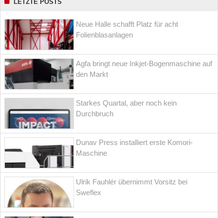
LETZTE POSTS
Neue Halle schafft Platz für acht
Folienblasanlagen
Agfa bringt neue Inkjet-Bogenmaschine auf
den Markt
Starkes Quartal, aber noch kein
Durchbruch
Dunav Press installiert erste Komori-
Maschine
Ulrik Fauhlér übernimmt Vorsitz bei
Sweflex