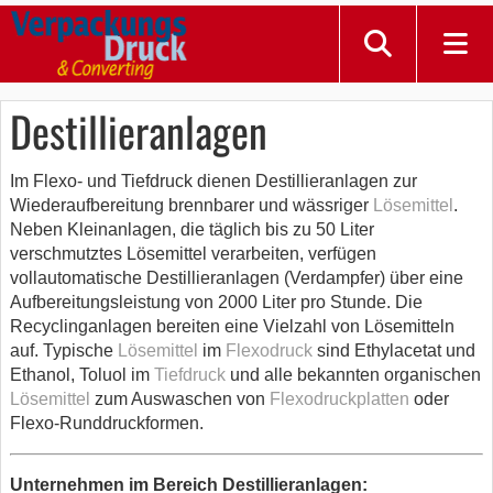
Destillieranlagen
Im Flexo- und Tiefdruck dienen Destillieranlagen zur
Wiederaufbereitung brennbarer und wässriger
Lösemittel
.
Neben Kleinanlagen, die täglich bis zu 50 Liter
verschmutztes Lösemittel verarbeiten, verfügen
vollautomatische Destillieranlagen (Verdampfer) über eine
Aufbereitungsleistung von 2000 Liter pro Stunde. Die
Recyclinganlagen bereiten eine Vielzahl von Lösemitteln
auf. Typische
Lösemittel
im
Flexodruck
sind Ethylacetat und
Ethanol, Toluol im
Tiefdruck
und alle bekannten organischen
Lösemittel
zum Auswaschen von
Flexodruckplatten
oder
Flexo-Runddruckformen.
Unternehmen im Bereich Destillieranlagen: