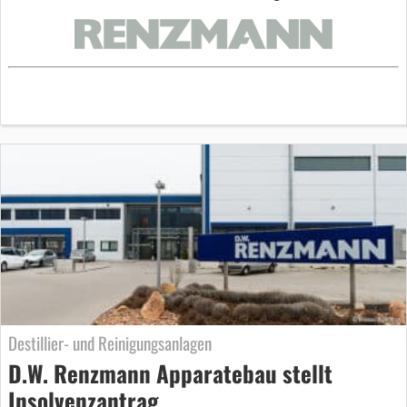
Destillier- und Reinigungsanlagen
D.W. Renzmann Apparatebau stellt
Insolvenzantrag