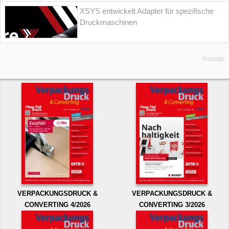
XSYS entwickelt Adapter für spezifische
Druckmaschinen
Anzeige
VERPACKUNGSDRUCK &
VERPACKUNGSDRUCK &
CONVERTING 4/2026
CONVERTING 3/2026