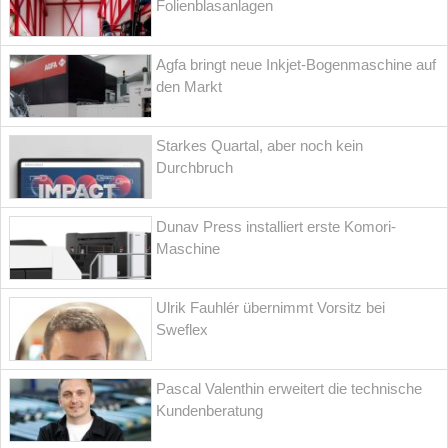
Folienblasanlagen
Agfa bringt neue Inkjet-Bogenmaschine auf
den Markt
Starkes Quartal, aber noch kein
Durchbruch
Dunav Press installiert erste Komori-
Maschine
Ulrik Fauhlér übernimmt Vorsitz bei
Sweflex
Pascal Valenthin erweitert die technische
Kundenberatung