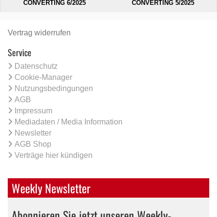
CONVERTING 6/2025
CONVERTING 5/2025
Vertrag widerrufen
Service
Datenschutz
Cookie-Manager
Nutzungsbedingungen
AGB
Impressum
Mediadaten / Media Information
Newsletter
AGB Shop
Verträge hier kündigen
Weekly Newsletter
Abonnieren Sie jetzt unseren Weekly-