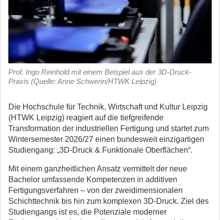
Prof. Ingo Reinhold mit einem Beispiel aus der 3D-Druck-
Praxis (Quelle: Anne Schwerin/HTWK Leipzig)
Die Hochschule für Technik, Wirtschaft und Kultur Leipzig
(HTWK Leipzig) reagiert auf die tiefgreifende
Transformation der industriellen Fertigung und startet zum
Wintersemester 2026/27 einen bundesweit einzigartigen
Studiengang: „3D-Druck & Funktionale Oberflächen“.
Mit einem ganzheitlichen Ansatz vermittelt der neue
Bachelor umfassende Kompetenzen in additiven
Fertigungsverfahren – von der zweidimensionalen
Schichttechnik bis hin zum komplexen 3D-Druck. Ziel des
Studiengangs ist es, die Potenziale moderner