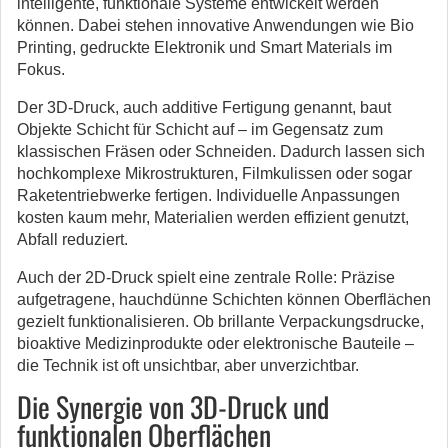
intelligente, funktionale Systeme entwickelt werden
können. Dabei stehen innovative Anwendungen wie Bio
Printing, gedruckte Elektronik und Smart Materials im
Fokus.
Der 3D-Druck, auch additive Fertigung genannt, baut
Objekte Schicht für Schicht auf – im Gegensatz zum
klassischen Fräsen oder Schneiden. Dadurch lassen sich
hochkomplexe Mikrostrukturen, Filmkulissen oder sogar
Raketentriebwerke fertigen. Individuelle Anpassungen
kosten kaum mehr, Materialien werden effizient genutzt,
Abfall reduziert.
Auch der 2D-Druck spielt eine zentrale Rolle: Präzise
aufgetragene, hauchdünne Schichten können Oberflächen
gezielt funktionalisieren. Ob brillante Verpackungsdrucke,
bioaktive Medizinprodukte oder elektronische Bauteile –
die Technik ist oft unsichtbar, aber unverzichtbar.
Die Synergie von 3D-Druck und
funktionalen Oberflächen