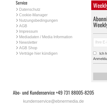
Service
Weekly
Datenschutz
Cookie-Manager
Abonni
Nutzungsbedingungen
Weekl
AGB
Impressum
Mediadaten / Media Information
Newsletter
AGB Shop
Verträge hier kündigen
Ich 
*
Anmeldun
Abo- und Kundenservice +49 731 88005-8205
kundenservice@ebnermedia.de