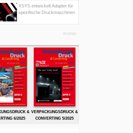
XSYS entwickelt Adapter für
spezifische Druckmaschinen
Anzeige
KUNGSDRUCK &
VERPACKUNGSDRUCK &
RTING 6/2025
CONVERTING 5/2025