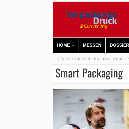
HOME
MESSEN
DOSSIE
VERPACKUNGSDRUCK & CONVERTING
Smart Packaging