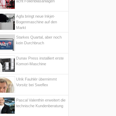
acht Folienblasanlagen
Agfa bringt neue Inkjet-
Bogenmaschine auf den
Markt
Starkes Quartal, aber noch
kein Durchbruch
Dunav Press installiert erste
Komori-Maschine
Ulrik Fauhlér übernimmt
Vorsitz bei Sweflex
Pascal Valenthin erweitert die
technische Kundenberatung