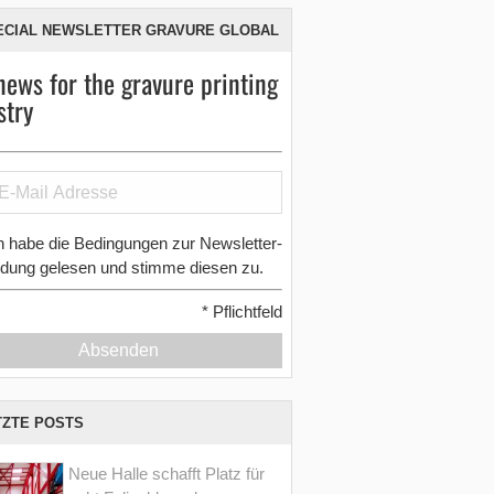
ECIAL NEWSLETTER GRAVURE GLOBAL
news for the gravure printing
stry
h habe die Bedingungen zur Newsletter-
dung gelesen und stimme diesen zu.
*
Pflichtfeld
Absenden
TZTE POSTS
Neue Halle schafft Platz für