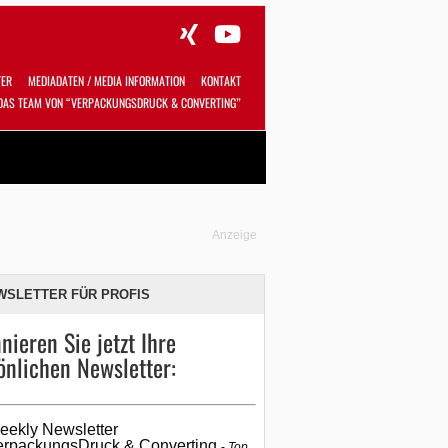
TER
MEDIADATEN / MEDIA INFORMATION
KONTAKT
DAS TEAM VON “VERPACKUNGSDRUCK & CONVERTING”
Alles
Shop
SUCHEN
Anzeige
WSLETTER FÜR PROFIS
nieren Sie jetzt Ihre
önlichen Newsletter:
eekly Newsletter
erpackungsDruck & Converting
Top