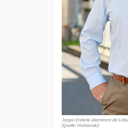
Jürgen Enderle übernimmt die Leit
(Quelle: Huhtamaki)