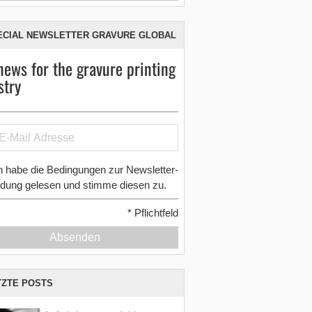
ECIAL NEWSLETTER GRAVURE GLOBAL
news for the gravure printing
stry
h habe die Bedingungen zur Newsletter-
dung gelesen und stimme diesen zu.
*
Pflichtfeld
Absenden
TZTE POSTS