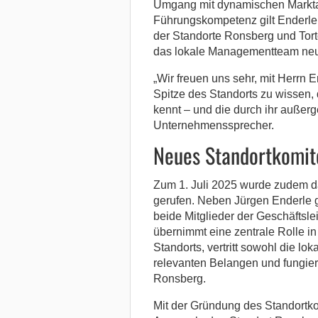
Umgang mit dynamischen Markta
Führungskompetenz gilt Enderle 
der Standorte Ronsberg und Tor
das lokale Managementteam neu auf
„Wir freuen uns sehr, mit Herrn 
Spitze des Standorts zu wissen
kennt – und die durch ihr außer
Unternehmenssprecher.
Neues Standortkomite
Zum 1. Juli 2025 wurde zudem d
gerufen. Neben Jürgen Enderle 
beide Mitglieder der Geschäfts
übernimmt eine zentrale Rolle i
Standorts, vertritt sowohl die lok
relevanten Belangen und fungiert
Ronsberg.
Mit der Gründung des Standortko