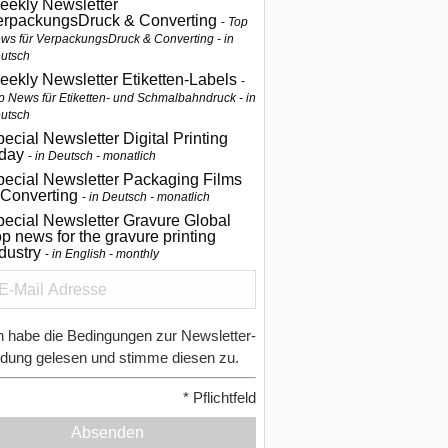
eekly Newsletter
erpackungsDruck & Converting
Top
ws für VerpackungsDruck & Converting - in
utsch
eekly Newsletter Etiketten-Labels
p News für Etiketten- und Schmalbahndruck - in
utsch
ecial Newsletter Digital Printing
oday
in Deutsch - monatlich
pecial Newsletter Packaging Films
 Converting
in Deutsch - monatlich
ecial Newsletter Gravure Global
p news for the gravure printing
ndustry
in English - monthly
h habe die Bedingungen zur Newsletter-
dung gelesen und stimme diesen zu.
*
Pflichtfeld
Absenden