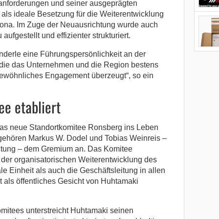
nforderungen und seiner ausgeprägten
als ideale Besetzung für die Weiterentwicklung
tona. Im Zuge der Neuausrichtung wurde auch
gestellt und effizienter strukturiert.
Enderle eine Führungspersönlichkeit an der
, die das Unternehmen und die Region bestens
gewöhnliches Engagement überzeugt“, so ein
e etabliert
as neue Standortkomitee Ronsberg ins Leben
gehören Markus W. Dodel und Tobias Weinreis –
leitung – dem Gremium an. Das Komitee
n der organisatorischen Weiterentwicklung des
ale Einheit als auch die Geschäftsleitung in allen
 als öffentliches Gesicht von Huhtamaki
mitees unterstreicht Huhtamaki seinen