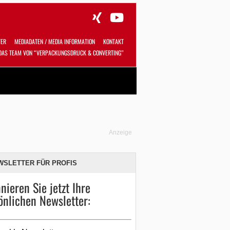
TER
MEDIADATEN / MEDIA INFORMATION
KONTAKT
DAS TEAM VON “VERPACKUNGSDRUCK & CONVERTING”
Alles
Shop
SUCHEN
Anzeige
WSLETTER FÜR PROFIS
nieren Sie jetzt Ihre
önlichen Newsletter: