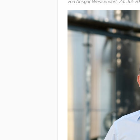
von Ansgar Wessendorf
,
23. Juli 2