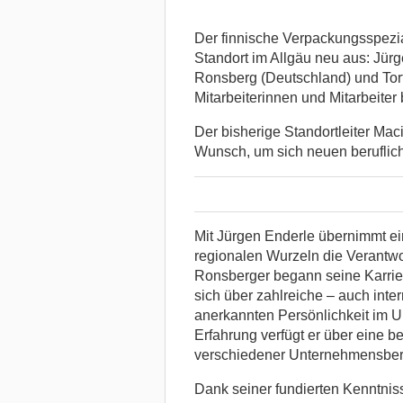
Der finnische Verpackungsspezia
Standort im Allgäu neu aus: Jür
Ronsberg (Deutschland) und Tort
Mitarbeiterinnen und Mitarbeiter 
Der bisherige Standortleiter Ma
Wunsch, um sich neuen beruflich
Mit Jürgen Enderle übernimmt ei
regionalen Wurzeln die Verantwor
Ronsberger begann seine Karrie
sich über zahlreiche – auch inte
anerkannten Persönlichkeit im U
Erfahrung verfügt er über eine b
verschiedener Unternehmensber
Dank seiner fundierten Kenntniss