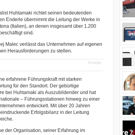
list Huhtamaki richtet seinen bedeutenden
gen Enderle übernimmt die Leitung der Werke in
ona (Italien), an denen insgesamt über 1.200
beschäftigt sind.
ciej Malec verlässt das Unternehmen auf eigenen
en Herausforderungen zu stellen.
Anzeige
ne erfahrene Führungskraft mit starken
tung für den Standort. Der gebürtige
re bei Huhtamaki als Auszubildender und hat
rnationale – Führungsstationen hinweg zu einer
nternehmen entwickelt. Mit über 20 Jahren
eeindruckende Erfolgsbilanz in der Leitung
eiche.
e der Organisation, seiner Erfahrung im