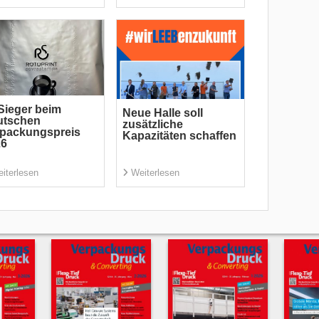
Sieger beim
Neue Halle soll
utschen
zusätzliche
rpackungspreis
Kapazitäten schaffen
26
iterlesen
Weiterlesen