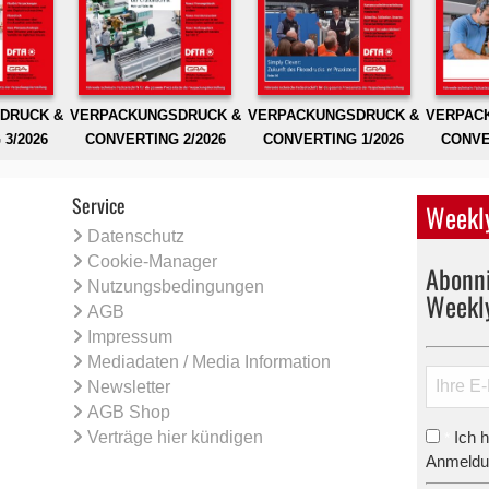
DRUCK &
VERPACKUNGSDRUCK &
VERPACKUNGSDRUCK &
VERPAC
3/2026
CONVERTING 2/2026
CONVERTING 1/2026
CONVE
Service
Weekly
Datenschutz
Cookie-Manager
Abonni
Nutzungsbedingungen
Weekl
AGB
Impressum
Mediadaten / Media Information
Newsletter
AGB Shop
Verträge hier kündigen
Ich 
*
Anmeldun