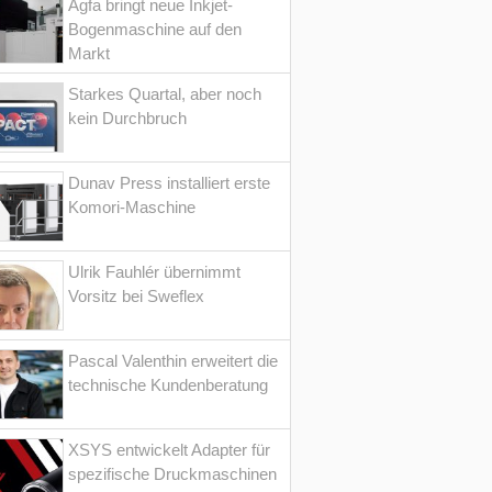
Agfa bringt neue Inkjet-
Bogenmaschine auf den
Markt
Starkes Quartal, aber noch
kein Durchbruch
Dunav Press installiert erste
Komori-Maschine
Ulrik Fauhlér übernimmt
Vorsitz bei Sweflex
Pascal Valenthin erweitert die
technische Kundenberatung
XSYS entwickelt Adapter für
spezifische Druckmaschinen