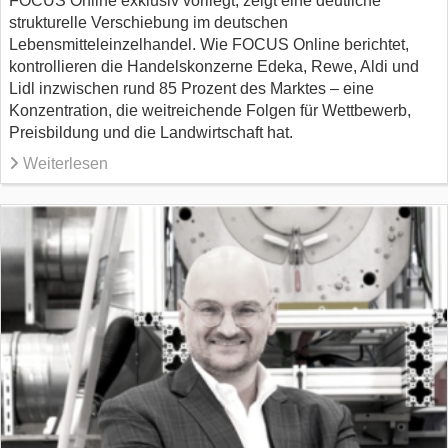
FOCUS Online exklusiv vorliegt, zeigt eine deutliche
strukturelle Verschiebung im deutschen
Lebensmitteleinzelhandel. Wie FOCUS Online berichtet,
kontrollieren die Handelskonzerne Edeka, Rewe, Aldi und
Lidl inzwischen rund 85 Prozent des Marktes – eine
Konzentration, die weitreichende Folgen für Wettbewerb,
Preisbildung und die Landwirtschaft hat.
Weiterlesen