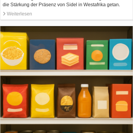
die Stärkung der Präsenz von Sidel in Westafrika getan.
Weiterlesen