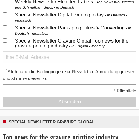
Weekly Newsletter Etiketten-Labels
Top News für Etiketten-
und Schmalbahndruck - in Deutsch
Special Newsletter Digital Printing today
in Deutsch -
monatlich
Special Newsletter Packaging Films & Converting
in
Deutsch - monatlich
Special Newsletter Gravure Global Top news for the
gravure printing industry
in English - monthly
Ich habe die Bedingungen zur Newsletter-Anmeldung gelesen
*
und stimme diesen zu.
*
Pflichtfeld
Absenden
SPECIAL NEWSLETTER GRAVURE GLOBAL
Top news for the gravure printing industry