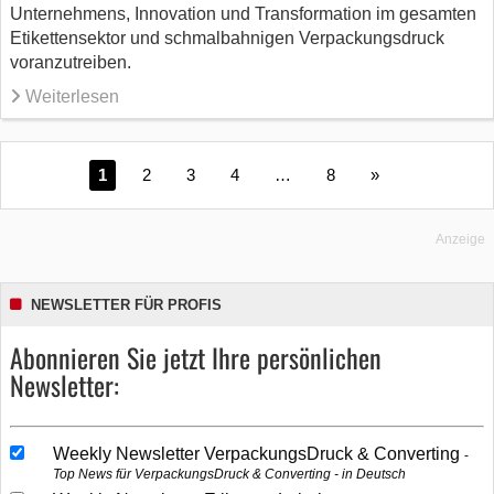
Unternehmens, Innovation und Transformation im gesamten
Etikettensektor und schmalbahnigen Verpackungsdruck
voranzutreiben.
Weiterlesen
1
2
3
4
…
8
»
Anzeige
NEWSLETTER FÜR PROFIS
Abonnieren Sie jetzt Ihre persönlichen
Newsletter:
Weekly Newsletter VerpackungsDruck & Converting
Top News für VerpackungsDruck & Converting - in Deutsch