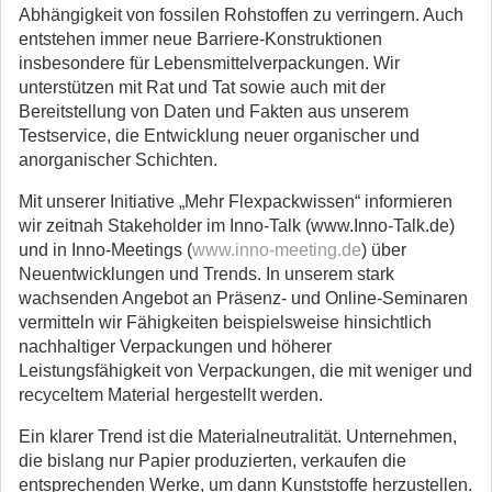
Abhängigkeit von fossilen Rohstoffen zu verringern. Auch
entstehen immer neue Barriere-Konstruktionen
insbesondere für Lebensmittelverpackungen. Wir
unterstützen mit Rat und Tat sowie auch mit der
Bereitstellung von Daten und Fakten aus unserem
Testservice, die Entwicklung neuer organischer und
anorganischer Schichten.
Mit unserer Initiative „Mehr Flexpackwissen“ informieren
wir zeitnah Stakeholder im Inno-Talk (www.Inno-Talk.de)
und in Inno-Meetings (
www.inno-meeting.de
) über
Neuentwicklungen und Trends. In unserem stark
wachsenden Angebot an Präsenz- und Online-Seminaren
vermitteln wir Fähigkeiten beispielsweise hinsichtlich
nachhaltiger Verpackungen und höherer
Leistungsfähigkeit von Verpackungen, die mit weniger und
recyceltem Material hergestellt werden.
Ein klarer Trend ist die Materialneutralität. Unternehmen,
die bislang nur Papier produzierten, verkaufen die
entsprechenden Werke, um dann Kunststoffe herzustellen.