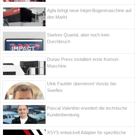
Agfa bringt neue Inkjet-Bogenmaschine auf
den Markt
Starkes Quartal, aber noch kein
Durchbruch
Dunav Press installiert erste Komori-
Maschine
Ulrik Fauhlér übernimmt Vorsitz bei
Sweflex
Pascal Valenthin erweitert die technische
Kundenberatung
XSYS entwickelt Adapter für spezifische