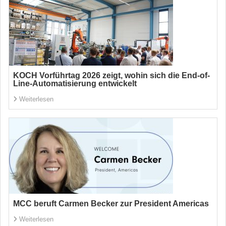
KOCH Vorführtag 2026 zeigt, wohin sich die End-of-
Line-Automatisierung entwickelt
Weiterlesen
MCC beruft Carmen Becker zur President Americas
Weiterlesen