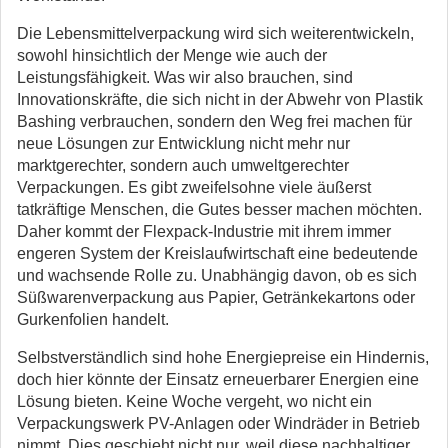
Die Lebensmittelverpackung wird sich weiterentwickeln,
sowohl hinsichtlich der Menge wie auch der
Leistungsfähigkeit. Was wir also brauchen, sind
Innovationskräfte, die sich nicht in der Abwehr von Plastik
Bashing verbrauchen, sondern den Weg frei machen für
neue Lösungen zur Entwicklung nicht mehr nur
marktgerechter, sondern auch umweltgerechter
Verpackungen. Es gibt zweifelsohne viele äußerst
tatkräftige Menschen, die Gutes besser machen möchten.
Daher kommt der Flexpack-Industrie mit ihrem immer
engeren System der Kreislaufwirtschaft eine bedeutende
und wachsende Rolle zu. Unabhängig davon, ob es sich
Süßwarenverpackung aus Papier, Getränkekartons oder
Gurkenfolien handelt.
Selbstverständlich sind hohe Energiepreise ein Hindernis,
doch hier könnte der Einsatz erneuerbarer Energien eine
Lösung bieten. Keine Woche vergeht, wo nicht ein
Verpackungswerk PV-Anlagen oder Windräder in Betrieb
nimmt. Dies geschieht nicht nur, weil diese nachhaltiger,