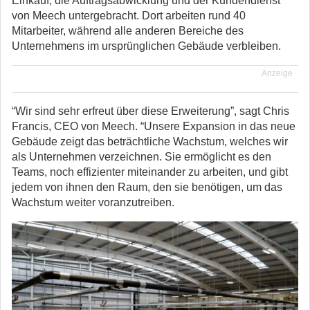
Einkauf, die Auftragsabwicklung und der Kundendienst
von Meech untergebracht. Dort arbeiten rund 40
Mitarbeiter, während alle anderen Bereiche des
Unternehmens im ursprünglichen Gebäude verbleiben.
Anzeige
“Wir sind sehr erfreut über diese Erweiterung”, sagt Chris
Francis, CEO von Meech. “Unsere Expansion in das neue
Gebäude zeigt das beträchtliche Wachstum, welches wir
als Unternehmen verzeichnen. Sie ermöglicht es den
Teams, noch effizienter miteinander zu arbeiten, und gibt
jedem von ihnen den Raum, den sie benötigen, um das
Wachstum weiter voranzutreiben.