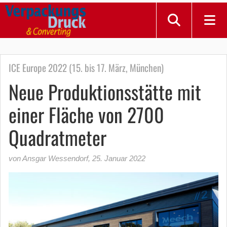
ICE Europe 2022 (15. bis 17. März, München)
Neue Produktionsstätte mit
einer Fläche von 2700
Quadratmeter
von Ansgar Wessendorf
,
25. Januar 2022