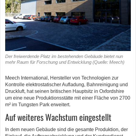
Der freiwerdende Platz im bestehenden Gebäude bietet nun
mehr Raum für Forschung und Entwicklung (Quelle: Meech)
Meech International, Hersteller von Technologien zur
Kontrolle elektrostatischer Aufladung, Bahnreinigung und
Druckluft, hat seinen britischen Hauptsitz in Oxfordshire
um eine neue Produktionsstätte mit einer Fläche von 2700
m² im Tungsten Park erweitert.
Auf weiteres Wachstum eingestellt
In dem neuen Gebäude sind die gesamte Produktion, der