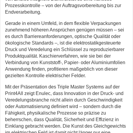
Prozesskontrolle – von der Auftragsvorbereitung bis zur
Endverarbeitung.
Gerade in einem Umfeld, in dem flexible Verpackungen
zunehmend höheren Ansprüchen genügen müssen – sei
es durch Barriereanforderungen, optische Qualität oder
ökologische Standards –, ist die elektrostatikgesteuerte
Druck und Veredelung ein Schlüssel zu reproduzierbarer
Produktqualität. Kaschierverfahren, wie sie bei der
Verbindung von Kunststoff-, Papier- oder Aluminiumfolien
Anwendung finden, profitieren maßgeblich von dieser
gezielten Kontrolle elektrischer Felder.
Mit der Präsentation des Triple Master Systems auf der
Print4All zeigt Enulec, dass Innovation in der Druck- und
Veredelungsbranche nicht allein durch Geschwindigkeit
oder Automatisierung definiert wird – sondern durch die
Fähigkeit, physikalische Prozesse so präzise zu
beherrschen, dass Qualität, Sicherheit und Effizienz in
Einklang gebracht werden. Die Kunst des Gleichgewichts
im elektrischen Feld ist damit nicht länger nur eine