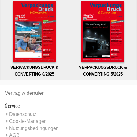
VERPACKUNGSDRUCK &
VERPACKUNGSDRUCK &
CONVERTING 6/2025
CONVERTING 5/2025
Vertrag widerrufen
Service
Datenschutz
Cookie-Manager
Nutzungsbedingungen
AGB