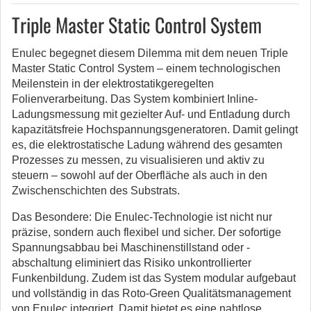
Triple Master Static Control System
Enulec begegnet diesem Dilemma mit dem neuen Triple
Master Static Control System – einem technologischen
Meilenstein in der elektrostatikgeregelten
Folienverarbeitung. Das System kombiniert Inline-
Ladungsmessung mit gezielter Auf- und Entladung durch
kapazitätsfreie Hochspannungsgeneratoren. Damit gelingt
es, die elektrostatische Ladung während des gesamten
Prozesses zu messen, zu visualisieren und aktiv zu
steuern – sowohl auf der Oberfläche als auch in den
Zwischenschichten des Substrats.
Das Besondere: Die Enulec-Technologie ist nicht nur
präzise, sondern auch flexibel und sicher. Der sofortige
Spannungsabbau bei Maschinenstillstand oder -
abschaltung eliminiert das Risiko unkontrollierter
Funkenbildung. Zudem ist das System modular aufgebaut
und vollständig in das Roto-Green Qualitätsmanagement
von Enulec integriert. Damit bietet es eine nahtlose