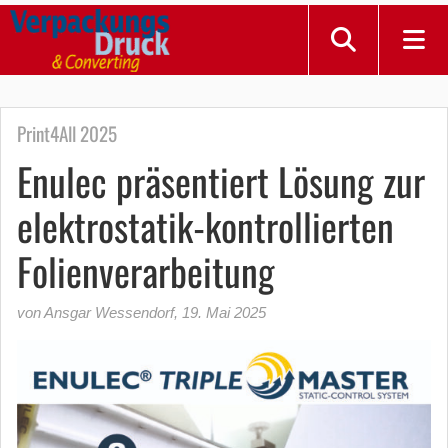
Print4All 2025
Enulec präsentiert Lösung zur
elektrostatik-kontrollierten
Folienverarbeitung
von Ansgar Wessendorf
,
19. Mai 2025