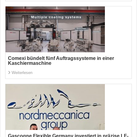
Comexi bündelt fünf Auftragssysteme in einer
Kaschiermaschine
Weiterlesen
Gascogne Flexible Germany investiert in präzise LF-