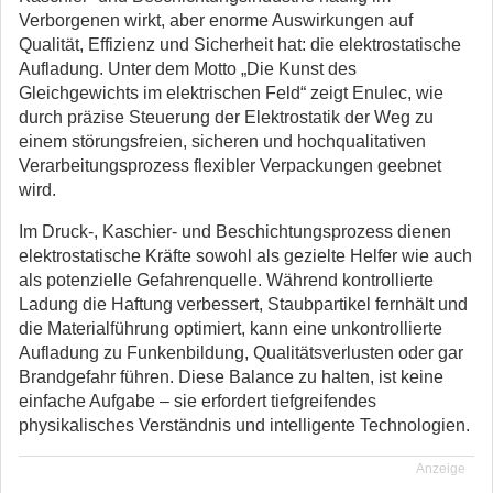
Verborgenen wirkt, aber enorme Auswirkungen auf
Qualität, Effizienz und Sicherheit hat: die elektrostatische
Aufladung.
Unter dem Motto „Die Kunst des
Gleichgewichts im elektrischen Feld“ zeigt Enulec, wie
durch präzise Steuerung der Elektrostatik der Weg zu
einem störungsfreien, sicheren und hochqualitativen
Verarbeitungsprozess flexibler Verpackungen geebnet
wird.
Im Druck-, Kaschier- und Beschichtungsprozess dienen
elektrostatische Kräfte sowohl als gezielte Helfer wie auch
als potenzielle Gefahrenquelle. Während kontrollierte
Ladung die Haftung verbessert, Staubpartikel fernhält und
die Materialführung optimiert, kann eine unkontrollierte
Aufladung zu Funkenbildung, Qualitätsverlusten oder gar
Brandgefahr führen. Diese Balance zu halten, ist keine
einfache Aufgabe – sie erfordert tiefgreifendes
physikalisches Verständnis und intelligente Technologien.
Anzeige