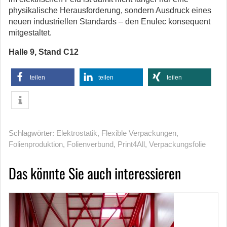
physikalische Herausforderung, sondern Ausdruck eines
neuen industriellen Standards – den Enulec konsequent
mitgestaltet.
Halle 9, Stand C12
teilen
teilen
teilen
Schlagwörter:
Elektrostatik
,
Flexible Verpackungen
,
Folienproduktion
,
Folienverbund
,
Print4All
,
Verpackungsfolie
Das könnte Sie auch interessieren