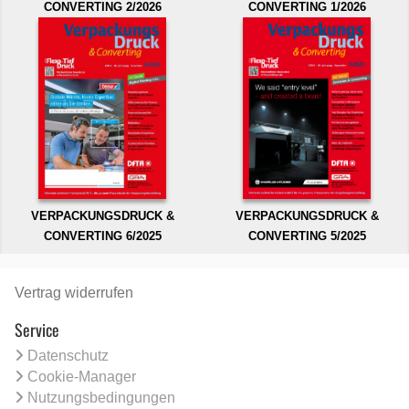
CONVERTING 2/2026
CONVERTING 1/2026
VERPACKUNGSDRUCK &
VERPACKUNGSDRUCK &
CONVERTING 6/2025
CONVERTING 5/2025
Vertrag widerrufen
Service
Datenschutz
Cookie-Manager
Nutzungsbedingungen