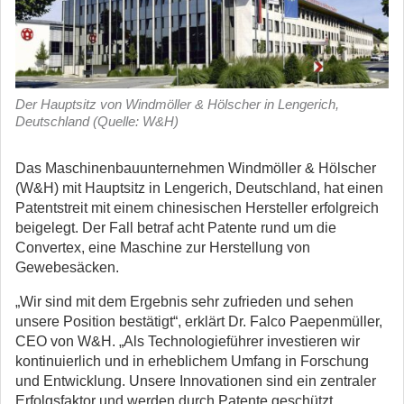
Der Hauptsitz von Windmöller & Hölscher in Lengerich,
Deutschland (Quelle: W&H)
Das Maschinenbauunternehmen Windmöller & Hölscher
(W&H) mit Hauptsitz in Lengerich, Deutschland, hat einen
Patentstreit mit einem chinesischen Hersteller erfolgreich
beigelegt. Der Fall betraf acht Patente rund um die
Convertex, eine Maschine zur Herstellung von
Gewebesäcken.
„Wir sind mit dem Ergebnis sehr zufrieden und sehen
unsere Position bestätigt“, erklärt Dr. Falco Paepenmüller,
CEO von W&H. „Als Technologieführer investieren wir
kontinuierlich und in erheblichem Umfang in Forschung
und Entwicklung. Unsere Innovationen sind ein zentraler
Erfolgsfaktor und werden durch Patente geschützt.