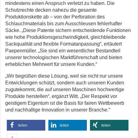
mindestens einen Anspruch verletzt zu haben. Die
Schutzrechte decken nahezu die gesamte
Produktionskette ab – von der Perforation des
Schlauchmaterials bis zum Ausschleusen fehlerhafter
Säcke. „Diese Patente sichern entscheidende Funktionen
wie hohe Produktionsgeschwindigkeit, gleichbleibende
Sackqualität und flexible Formatanpassung“, erläutert
Paepenmüller. „Sie sind ein wesentlicher Bestandteil
unserer technologischen Marktführerschaft und bieten
erheblichen Mehrwert für unsere Kunden.“
„Wir begrüßen diese Lösung, weil sie nicht nur unsere
Entwicklungen schützt, sondern auch unseren Kunden
zugutekommt, die auf unseren Maschinen hochwertige
Produkte herstellen“, ergänzt Witt. „Der Respekt vor
geistigem Eigentum ist die Basis für fairen Wettbewerb
und nachhaltige Innovation in unserer Branche.“
teilen
teilen
teilen