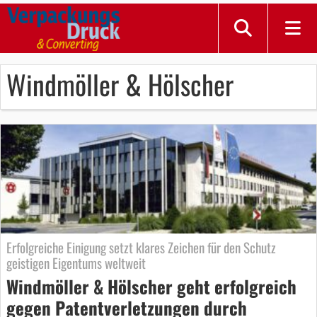
Windmöller & Hölscher
Erfolgreiche Einigung setzt klares Zeichen für den Schutz
geistigen Eigentums weltweit
Windmöller & Hölscher geht erfolgreich
gegen Patentverletzungen durch