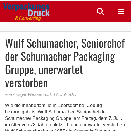
Wulf Schumacher, Seniorchef
der Schumacher Packaging
Gruppe, unerwartet
verstorben
von Ansgar Wessendorf
,
17. Juli 2017
Wie die Inhaberfamilie in Ebersdorf bei Coburg
bekanntgab, ist Wulf Schumacher, Seniorchef der
Schumacher Packaging Gruppe, am Freitag, dem 7. Juli,
im Alter von 78 Jahren plötzlich und unerwartet verstorben.