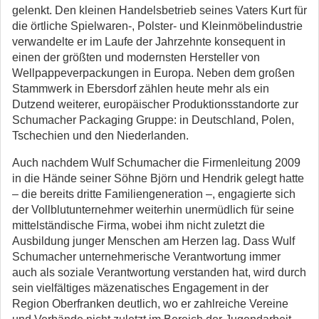
gelenkt. Den kleinen Handelsbetrieb seines Vaters Kurt für
die örtliche Spielwaren-, Polster- und Kleinmöbelindustrie
verwandelte er im Laufe der Jahrzehnte konsequent in
einen der größten und modernsten Hersteller von
Wellpappeverpackungen in Europa. Neben dem großen
Stammwerk in Ebersdorf zählen heute mehr als ein
Dutzend weiterer, europäischer Produktionsstandorte zur
Schumacher Packaging Gruppe: in Deutschland, Polen,
Tschechien und den Niederlanden.
Auch nachdem Wulf Schumacher die Firmenleitung 2009
in die Hände seiner Söhne Björn und Hendrik gelegt hatte
– die bereits dritte Familiengeneration –, engagierte sich
der Vollblutunternehmer weiterhin unermüdlich für seine
mittelständische Firma, wobei ihm nicht zuletzt die
Ausbildung junger Menschen am Herzen lag. Dass Wulf
Schumacher unternehmerische Verantwortung immer
auch als soziale Verantwortung verstanden hat, wird durch
sein vielfältiges mäzenatisches Engagement in der
Region Oberfranken deutlich, wo er zahlreiche Vereine