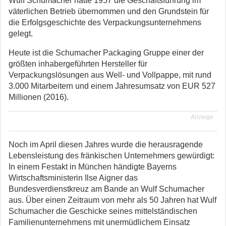
Wulf Schumacher hatte 1957 die Geschäftsführung im
väterlichen Betrieb übernommen und den Grundstein für
die Erfolgsgeschichte des Verpackungsunternehmens
gelegt.
Heute ist die Schumacher Packaging Gruppe einer der
größten inhabergeführten Hersteller für
Verpackungslösungen aus Well- und Vollpappe, mit rund
3.000 Mitarbeitern und einem Jahresumsatz von EUR 527
Millionen (2016).
Anzeige
Noch im April diesen Jahres wurde die herausragende
Lebensleistung des fränkischen Unternehmers gewürdigt:
In einem Festakt in München händigte Bayerns
Wirtschaftsministerin Ilse Aigner das
Bundesverdienstkreuz am Bande an Wulf Schumacher
aus. Über einen Zeitraum von mehr als 50 Jahren hat Wulf
Schumacher die Geschicke seines mittelständischen
Familienunternehmens mit unermüdlichem Einsatz