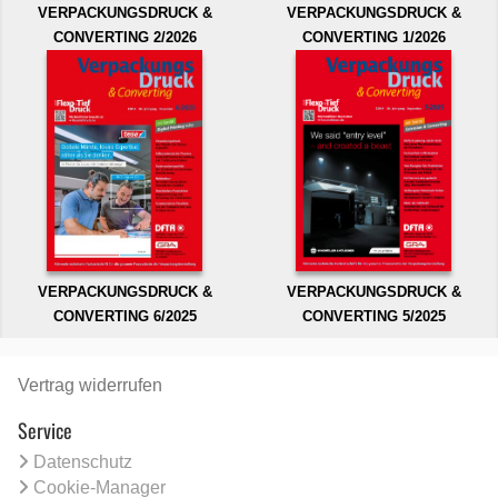
VERPACKUNGSDRUCK &
VERPACKUNGSDRUCK &
CONVERTING 2/2026
CONVERTING 1/2026
VERPACKUNGSDRUCK &
VERPACKUNGSDRUCK &
CONVERTING 6/2025
CONVERTING 5/2025
Vertrag widerrufen
Service
Datenschutz
Cookie-Manager