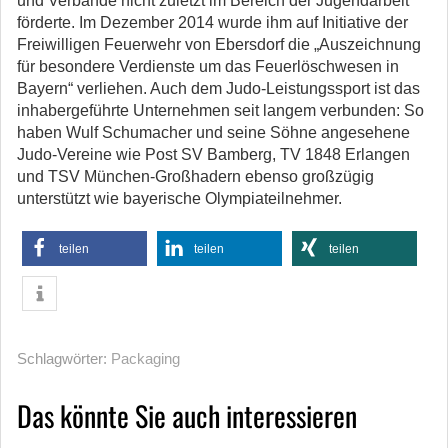
und Verbände nicht zuletzt im Bereich der Jugendarbeit
förderte. Im Dezember 2014 wurde ihm auf Initiative der
Freiwilligen Feuerwehr von Ebersdorf die „Auszeichnung
für besondere Verdienste um das Feuerlöschwesen in
Bayern“ verliehen. Auch dem Judo-Leistungssport ist das
inhabergeführte Unternehmen seit langem verbunden: So
haben Wulf Schumacher und seine Söhne angesehene
Judo-Vereine wie Post SV Bamberg, TV 1848 Erlangen
und TSV München-Großhadern ebenso großzügig
unterstützt wie bayerische Olympiateilnehmer.
teilen
teilen
teilen
Schlagwörter:
Packaging
Das könnte Sie auch interessieren