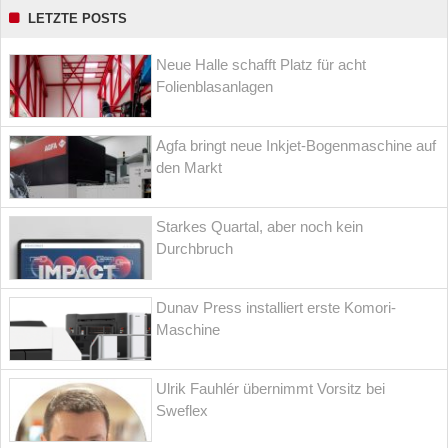
LETZTE POSTS
Neue Halle schafft Platz für acht
Folienblasanlagen
Agfa bringt neue Inkjet-Bogenmaschine auf
den Markt
Starkes Quartal, aber noch kein
Durchbruch
Dunav Press installiert erste Komori-
Maschine
Ulrik Fauhlér übernimmt Vorsitz bei
Sweflex