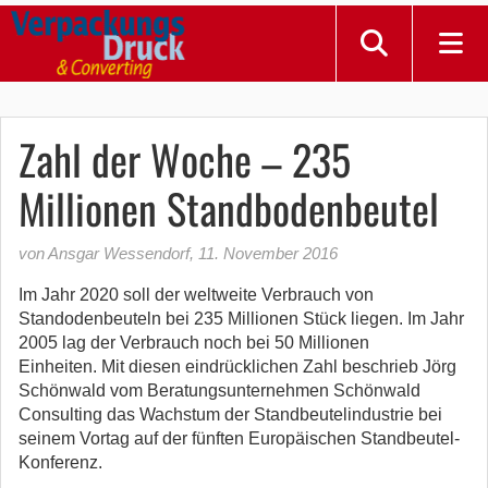
Zahl der Woche – 235
Millionen Standbodenbeutel
von Ansgar Wessendorf
,
11. November 2016
Im Jahr 2020 soll der weltweite Verbrauch von
Standodenbeuteln bei 235 Millionen Stück liegen. Im Jahr
2005 lag der Verbrauch noch bei 50 Millionen
Einheiten. Mit diesen eindrücklichen Zahl beschrieb Jörg
Schönwald vom Beratungsunternehmen Schönwald
Consulting das Wachstum der Standbeutelindustrie bei
seinem Vortag auf der fünften Europäischen Standbeutel-
Konferenz.