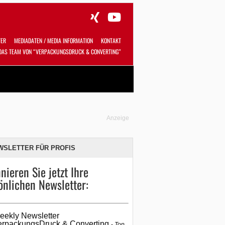
TER
MEDIADATEN / MEDIA INFORMATION
KONTAKT
DAS TEAM VON “VERPACKUNGSDRUCK & CONVERTING”
Alles
Shop
SUCHEN
Anzeige
WSLETTER FÜR PROFIS
nieren Sie jetzt Ihre
önlichen Newsletter:
eekly Newsletter
erpackungsDruck & Converting
Top