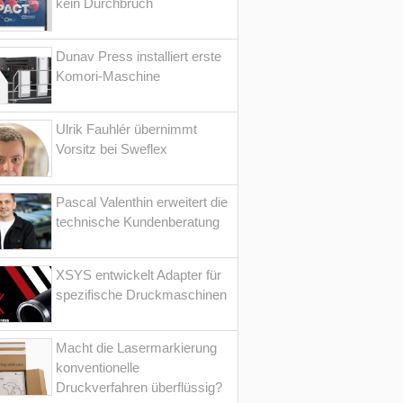
kein Durchbruch
Dunav Press installiert erste
Komori-Maschine
Ulrik Fauhlér übernimmt
Vorsitz bei Sweflex
Pascal Valenthin erweitert die
technische Kundenberatung
XSYS entwickelt Adapter für
spezifische Druckmaschinen
Macht die Lasermarkierung
konventionelle
Druckverfahren überflüssig?