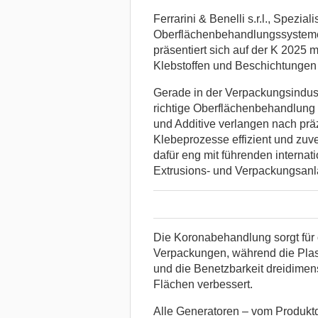
Ferrarini & Benelli s.r.l., Spezia
Oberflächenbehandlungssysteme,
präsentiert sich auf der K 2025 
Klebstoffen und Beschichtungen 
Gerade in der Verpackungsindust
richtige Oberflächenbehandlung
und Additive verlangen nach prä
Klebeprozesse effizient und zuver
dafür eng mit führenden interna
Extrusions- und Verpackungsanla
Die Koronabehandlung sorgt für o
Verpackungen, während die Plas
und die Benetzbarkeit dreidimens
Flächen verbessert.
Alle Generatoren – vom Produktd