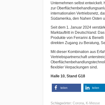
Unternehmen selbst entwickelt. 
zur Oberflächenbehandlungsanlag
internationalen Vertriebsnetz, da
Südamerika, den Nahen Osten un
Seit dem 1. Januar 2024 verstä
Marktauftritt in Deutschland: Da
Produkte von Ferrarini & Benel
direkten Zugang zu Beratung, Ser
Mit dieser Kombination aus Erfah
Vertriebspartnerschaft unterstrei
Oberflächenbehandlungstechnolog
flexibler Verpackungen sind.
Halle 10, Stand G18
teilen
teilen
Schlagwörter:
Corona
,
K-Messe