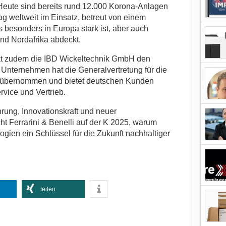
Heute sind bereits rund 12.000 Korona-Anlagen
 weltweit im Einsatz, betreut von einem
s besonders in Europa stark ist, aber auch
d Nordafrika abdeckt.
rkt zudem die IBD Wickeltechnik GmbH den
s Unternehmen hat die Generalvertretung für die
li übernommen und bietet deutschen Kunden
vice und Vertrieb.
rung, Innovationskraft und neuer
cht Ferrarini & Benelli auf der K 2025, warum
ien ein Schlüssel für die Zukunft nachhaltiger
teilen