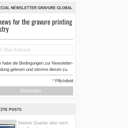
ECIAL NEWSLETTER GRAVURE GLOBAL
news for the gravure printing
stry
h habe die Bedingungen zur Newsletter-
dung gelesen und stimme diesen zu.
*
Pflichtfeld
Absenden
TZTE POSTS
Starkes Quartal, aber noch