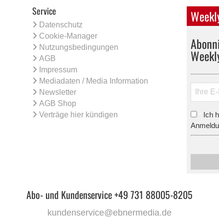
Service
Weekly
Datenschutz
Cookie-Manager
Abonni
Nutzungsbedingungen
Weekl
AGB
Impressum
Mediadaten / Media Information
Newsletter
AGB Shop
Verträge hier kündigen
Ich 
*
Anmeldun
Abo- und Kundenservice +49 731 88005-8205
kundenservice@ebnermedia.de