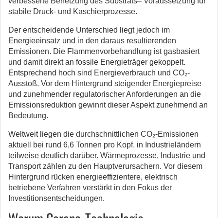
verbesserte Benetzung des Substrats– Voraussetzung für
stabile Druck- und Kaschierprozesse.
Der entscheidende Unterschied liegt jedoch im
Energieeinsatz und in den daraus resultierenden
Emissionen. Die Flammenvorbehandlung ist gasbasiert
und damit direkt an fossile Energieträger gekoppelt.
Entsprechend hoch sind Energieverbrauch und CO₂-
Ausstoß. Vor dem Hintergrund steigender Energiepreise
und zunehmender regulatorischer Anforderungen an die
Emissionsreduktion gewinnt dieser Aspekt zunehmend an
Bedeutung.
Weltweit liegen die durchschnittlichen CO₂-Emissionen
aktuell bei rund 6,6 Tonnen pro Kopf, in Industrieländern
teilweise deutlich darüber. Wärmeprozesse, Industrie und
Transport zählen zu den Hauptverursachern. Vor diesem
Hintergrund rücken energieeffizientere, elektrisch
betriebene Verfahren verstärkt in den Fokus der
Investitionsentscheidungen.