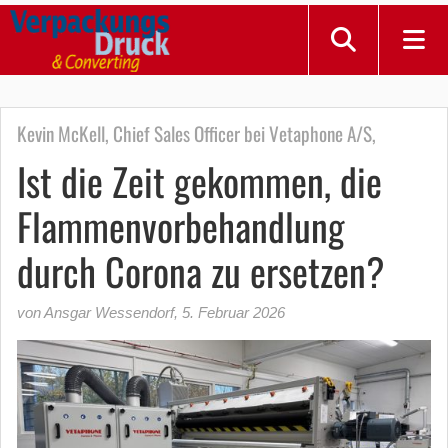
Kevin McKell, Chief Sales Officer bei Vetaphone A/S,
Ist die Zeit gekommen, die
Flammenvorbehandlung
durch Corona zu ersetzen?
von Ansgar Wessendorf
,
5. Februar 2026