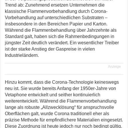
Trend ab: Zunehmend ersetzen Unternehmen die
klassische Flammenvorbehandlung durch Corona-
Vorbehandlung auf unterschiedlichen Substraten –
insbesondere in den Bereichen Papier und Karton.
Während die Flammenbehandlung über Jahrzehnte als
Standard galt, haben sich die Rahmenbedingungen in
jüngster Zeit deutlich verändert. Ein wesentlicher Treiber
ist der starke Anstieg der Gaspreise in vielen
Industrieländern.
Anzeige
Hinzu kommt, dass die Corona-Technologie keineswegs
neu ist. Sie wurde bereits Anfang der 1950er-Jahre von
Vetaphone entwickelt und seither kontinuierlich
weiterentwickelt. Während die Flammenvorbehandlung
lange als robuste „Allzwecklösung“ für anspruchsvolle
Oberflächen galt, wurde Corona traditionell eher als
präzise Methode für empfindlichere Materialien eingesetzt.
Diese Zuordnung ist heute jedoch nur noch bedingt gültig.