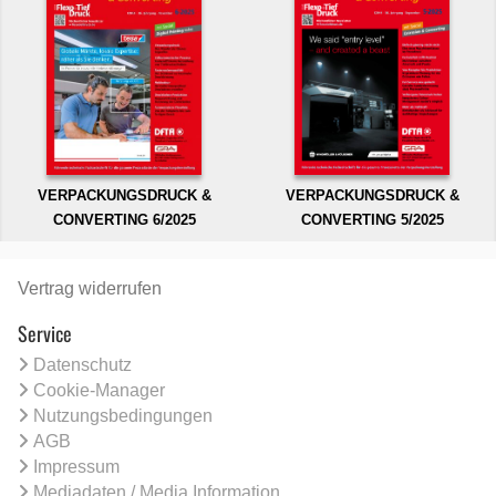
VERPACKUNGSDRUCK &
VERPACKUNGSDRUCK &
CONVERTING 6/2025
CONVERTING 5/2025
Vertrag widerrufen
Service
Datenschutz
Cookie-Manager
Nutzungsbedingungen
AGB
Impressum
Mediadaten / Media Information