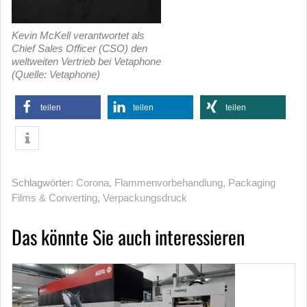
Kevin McKell verantwortet als
Chief Sales Officer (CSO) den
weltweiten Vertrieb bei Vetaphone
(Quelle: Vetaphone)
teilen
teilen
teilen
Schlagwörter:
Corona
,
Flammenvorbehandlung
,
Packaging
Films & Converting
,
Verpackungsdruck
Das könnte Sie auch interessieren