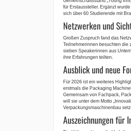
Gemeinschaftsstand „Young Innov
für Erstaussteller. Ergänzt wur
sich über 60 Studierende mit Br
Netzwerken und Sicht
Großen Zuspruch fand das Net
Teilnehmerinnen besuchten die z
sieben Speakerinnen aus Untern
ihre Erfahrungen teilten.
Ausblick und neue F
Für 2026 ist ein weiteres Highlig
erstmals die Packaging Machine
Gemeinsam von Fachpack, Packag
will sie unter dem Motto „Innovati
Verpackungsmaschinenbau setz
Auszeichnungen für I