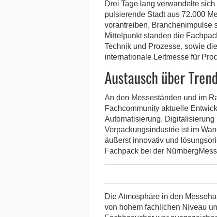
Drei Tage lang verwandelte sic
pulsierende Stadt aus 72.000 Me
vorantreiben, Branchenimpulse s
Mittelpunkt standen die Fachpa
Technik und Prozesse, sowie die
internationale Leitmesse für Pro
Austausch über Tren
An den Messeständen und im Ra
Fachcommunity aktuelle Entwickl
Automatisierung, Digitalisierung
Verpackungsindustrie ist im Wan
äußerst innovativ und lösungsori
Fachpack bei der NürnbergMess
Die Atmosphäre in den Messehal
von hohem fachlichen Niveau und