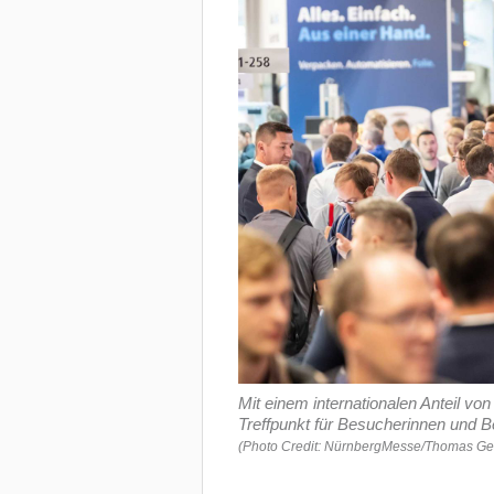
Mit einem internationalen Anteil v
Treffpunkt für Besucherinnen und 
(Photo Credit: NürnbergMesse/Thomas Ge