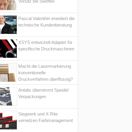
Vorsitz bei Sweflex
Pascal Valenthin erweitert die
technische Kundenberatung
XSYS entwickelt Adapter für
spezifische Druckmaschinen
Macht die Lasermarkierung
konventionelle
Druckverfahren überflüssig?
Antalis übernimmt Speidel
Verpackungen
Siegwerk und X-Rite
vernetzen Farbmanagement