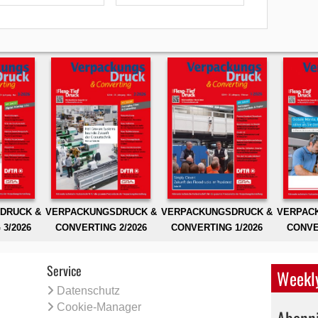
DRUCK &
VERPACKUNGSDRUCK &
VERPACKUNGSDRUCK &
VERPAC
3/2026
CONVERTING 2/2026
CONVERTING 1/2026
CONVE
Service
Weekly
Datenschutz
Cookie-Manager
Abonni