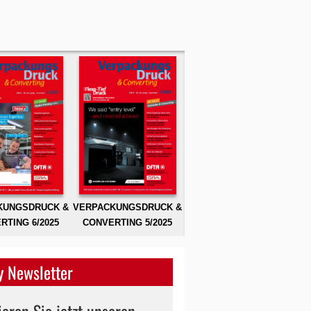
KUNGSDRUCK &
VERPACKUNGSDRUCK &
RTING 6/2025
CONVERTING 5/2025
 Newsletter
eren Sie jetzt unseren