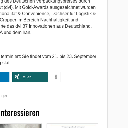
ng des Deutschen Verpackungspreises durch
t (dvi). Mit Gold-Awards ausgezeichnet wurden
ionalität & Convenience, Dachser für Logistik &
 Gropper im Bereich Nachhaltigkeit und
hrte das dvi 37 Innovationen aus Deutschland,
A und dem Iran.
terminiert: Sie findet vom 21. bis 23. September
statt.
teilen
ngen
interessieren