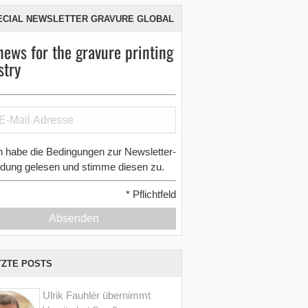
ECIAL NEWSLETTER GRAVURE GLOBAL
news for the gravure printing
stry
h habe die Bedingungen zur Newsletter-
dung gelesen und stimme diesen zu.
*
Pflichtfeld
Absenden
TZTE POSTS
Ulrik Fauhlér übernimmt