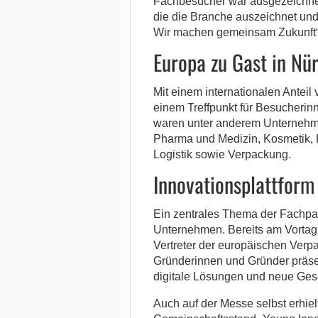
Fachbesucher war ausgezeichnet.
die die Branche auszeichnet und
Wir machen gemeinsam Zukunft“
Europa zu Gast in Nü
Mit einem internationalen Anteil
einem Treffpunkt für Besucherin
waren unter anderem Unternehm
Pharma und Medizin, Kosmetik, H
Logistik sowie Verpackung.
Innovationsplattform 
Ein zentrales Thema der Fachpac
Unternehmen. Bereits am Vortag
Vertreter der europäischen Ver
Gründerinnen und Gründer präsent
digitale Lösungen und neue Ges
Auch auf der Messe selbst erhi