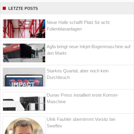
LETZTE POSTS
Neue Halle schafft Platz für acht
Folienblasanlagen
Agfa bringt neue Inkjet-Bogenmaschine auf
den Markt
Starkes Quartal, aber noch kein
Durchbruch
Dunav Press installiert erste Komori-
Maschine
Ulrik Fauhlér übernimmt Vorsitz bei
Sweflex