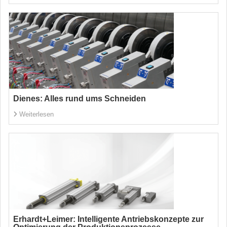
Dienes: Alles rund ums Schneiden
Weiterlesen
Erhardt+Leimer: Intelligente Antriebskonzepte zur