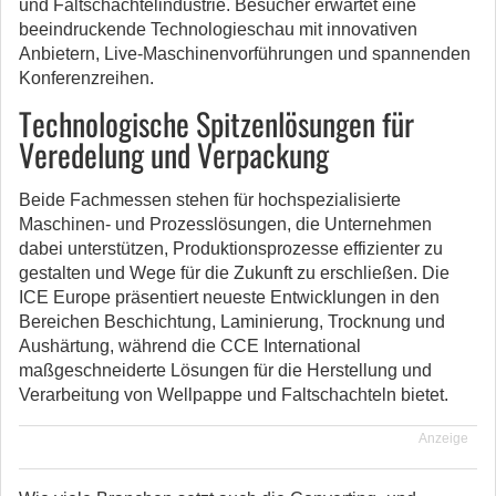
und Faltschachtelindustrie. Besucher erwartet eine
beeindruckende Technologieschau mit innovativen
Anbietern, Live-Maschinenvorführungen und spannenden
Konferenzreihen.
Technologische Spitzenlösungen für
Veredelung und Verpackung
Beide Fachmessen stehen für hochspezialisierte
Maschinen- und Prozesslösungen, die Unternehmen
dabei unterstützen, Produktionsprozesse effizienter zu
gestalten und Wege für die Zukunft zu erschließen. Die
ICE Europe präsentiert neueste Entwicklungen in den
Bereichen Beschichtung, Laminierung, Trocknung und
Aushärtung, während die CCE International
maßgeschneiderte Lösungen für die Herstellung und
Verarbeitung von Wellpappe und Faltschachteln bietet.
Anzeige