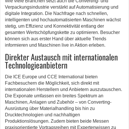
Wie viele Branchen setzt auch die Converting- und
Verpackungsindustrie verstärkt auf Automatisierung und
digitale Integration. Die Nachfrage nach schnellen,
intelligenten und hochautomatisierten Maschinen wächst
stetig, um Effizienz und Konnektivität entlang der
gesamten Wertschöpfungskette zu optimieren. Besucher
können sich aus erster Hand über aktuelle Trends
informieren und Maschinen live in Aktion erleben.
Direkter Austausch mit internationalen
Technologieanbietern
Die ICE Europe und CCE International bieten
Fachbesuchern die Möglichkeit, sich direkt mit
internationalen Herstellern und Anbietern auszutauschen.
Die Exponate umfassen ein breites Spektrum an
Maschinen, Anlagen und Zubehör – von Converting-
Ausrüstung über Materialhandling bis hin zu
Drucktechnologien und nachhaltigen
Produktionslösungen. Zudem bieten beide Messen
praxisorientierte Vortragsreihen mit Expertenwissen zu