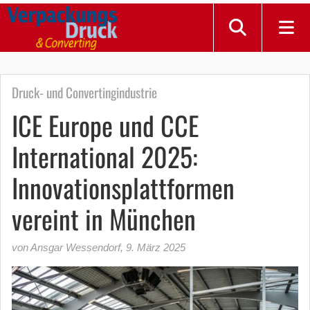
Druck- und Convertingindustrie
ICE Europe und CCE
International 2025:
Innovationsplattformen
vereint in München
von Ansgar Wessendorf
,
9. März 2025