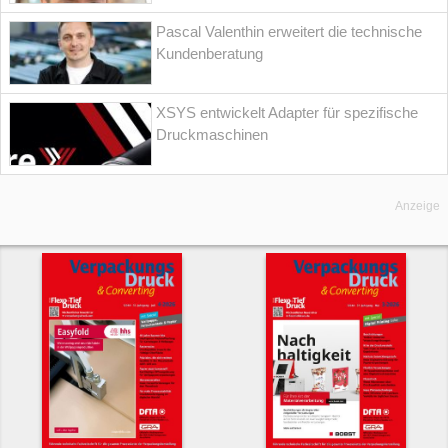
Pascal Valenthin erweitert die technische
Kundenberatung
XSYS entwickelt Adapter für spezifische
Druckmaschinen
Anzeige