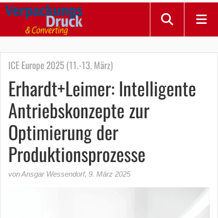
ICE Europe 2025 (11.-13. März)
Erhardt+Leimer: Intelligente
Antriebskonzepte zur
Optimierung der
Produktionsprozesse
von Ansgar Wessendorf
,
9. März 2025