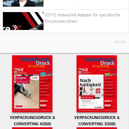
XSYS entwickelt Adapter für spezifische
Druckmaschinen
Anzeige
VERPACKUNGSDRUCK &
VERPACKUNGSDRUCK &
CONVERTING 4/2026
CONVERTING 3/2026