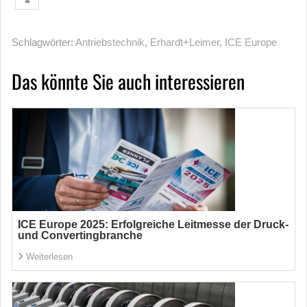
Schlagwörter:
Antriebstechnik
,
Erhardt+Leimer
,
ICE Europe
Das könnte Sie auch interessieren
ICE Europe 2025: Erfolgreiche Leitmesse der Druck-
und Convertingbranche
Weiterlesen