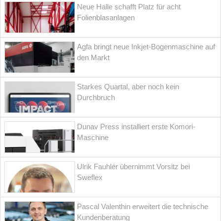
Neue Halle schafft Platz für acht
Folienblasanlagen
Agfa bringt neue Inkjet-Bogenmaschine auf
den Markt
Starkes Quartal, aber noch kein
Durchbruch
Dunav Press installiert erste Komori-
Maschine
Ulrik Fauhlér übernimmt Vorsitz bei
Sweflex
Pascal Valenthin erweitert die technische
Kundenberatung