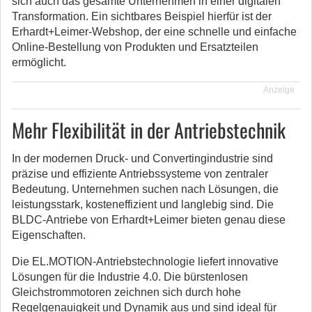
sich auch das gesamte Unternehmen in einer digitalen
Transformation. Ein sichtbares Beispiel hierfür ist der
Erhardt+Leimer-Webshop, der eine schnelle und einfache
Online-Bestellung von Produkten und Ersatzteilen
ermöglicht.
Anzeige
Mehr Flexibilität in der Antriebstechnik
In der modernen Druck- und Convertingindustrie sind
präzise und effiziente Antriebssysteme von zentraler
Bedeutung. Unternehmen suchen nach Lösungen, die
leistungsstark, kosteneffizient und langlebig sind. Die
BLDC-Antriebe von Erhardt+Leimer bieten genau diese
Eigenschaften.
Die EL.MOTION-Antriebstechnologie liefert innovative
Lösungen für die Industrie 4.0. Die bürstenlosen
Gleichstrommotoren zeichnen sich durch hohe
Regelgenauigkeit und Dynamik aus und sind ideal für