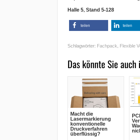
Halle 5, Stand 5-128
teilen
teilen
Schlagwörter:
Fachpack
,
Flexible 
Das könnte Sie auch 
Macht die
PC
Lasermarkierung
Ve
konventionelle
Wac
Druckverfahren
nic
überflüssig?