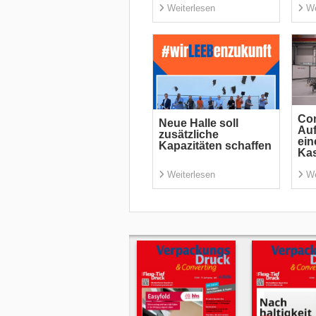
Weiterlesen
We
Com
Neue Halle soll
Auf
zusätzliche
ein
Kapazitäten schaffen
Ka
Weiterlesen
We