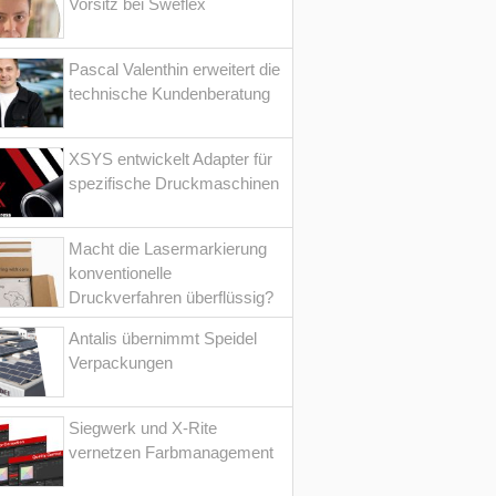
Vorsitz bei Sweflex
Pascal Valenthin erweitert die
technische Kundenberatung
XSYS entwickelt Adapter für
spezifische Druckmaschinen
Macht die Lasermarkierung
konventionelle
Druckverfahren überflüssig?
Antalis übernimmt Speidel
Verpackungen
Siegwerk und X-Rite
vernetzen Farbmanagement