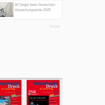
36 Sieger beim Deutschen
Verpackungspreis 2026
Anzeige