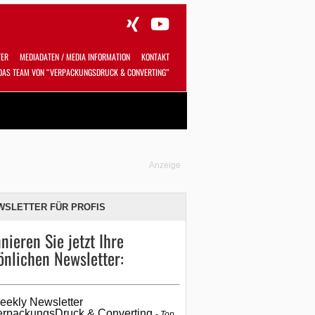
TER
MEDIADATEN / MEDIA INFORMATION
KONTAKT
DAS TEAM VON “VERPACKUNGSDRUCK & CONVERTING”
Alles
Shop
SUCHEN
Anzeige
WSLETTER FÜR PROFIS
nieren Sie jetzt Ihre
önlichen Newsletter:
eekly Newsletter
erpackungsDruck & Converting
Top