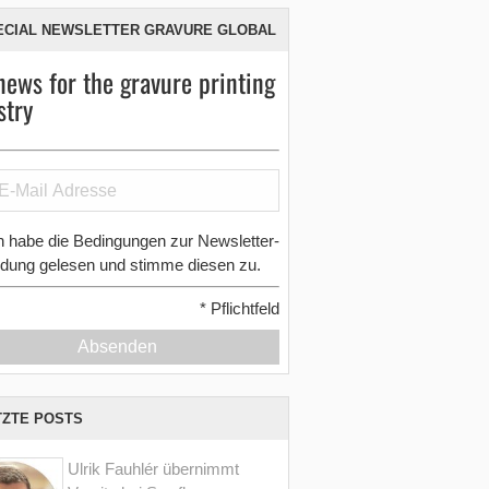
ECIAL NEWSLETTER GRAVURE GLOBAL
news for the gravure printing
stry
h habe die Bedingungen zur Newsletter-
dung gelesen und stimme diesen zu.
*
Pflichtfeld
Absenden
TZTE POSTS
Ulrik Fauhlér übernimmt