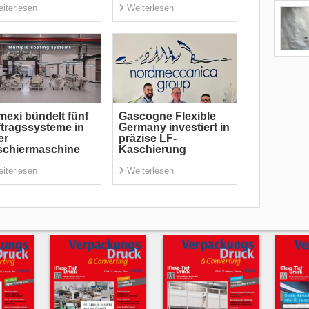
iterlesen
Weiterlesen
exi bündelt fünf
Gascogne Flexible
tragssysteme in
Germany investiert in
er
präzise LF-
schiermaschine
Kaschierung
iterlesen
Weiterlesen