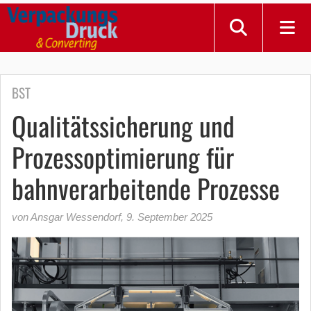
BST
Qualitätssicherung und
Prozessoptimierung für
bahnverarbeitende Prozesse
von Ansgar Wessendorf
,
9. September 2025