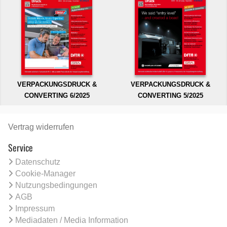
VERPACKUNGSDRUCK &
VERPACKUNGSDRUCK &
CONVERTING 6/2025
CONVERTING 5/2025
Vertrag widerrufen
Service
Datenschutz
Cookie-Manager
Nutzungsbedingungen
AGB
Impressum
Mediadaten / Media Information