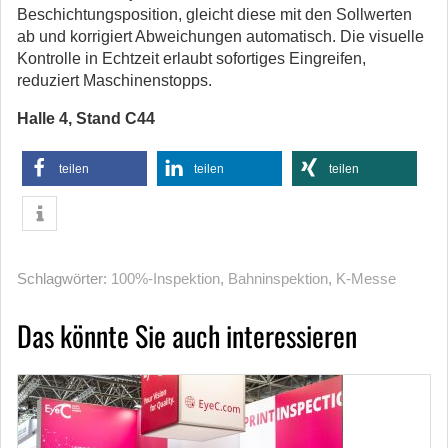
Beschichtungsposition, gleicht diese mit den Sollwerten
ab und korrigiert Abweichungen automatisch. Die visuelle
Kontrolle in Echtzeit erlaubt sofortiges Eingreifen,
reduziert Maschinenstopps.
Halle 4, Stand C44
teilen
teilen
teilen
Schlagwörter:
100%-Inspektion
,
Bahninspektion
,
K-Messe
Das könnte Sie auch interessieren