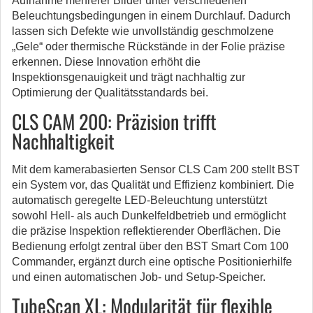
Aufnahme mehrerer Bilder unter verschiedenen
Beleuchtungsbedingungen in einem Durchlauf. Dadurch
lassen sich Defekte wie unvollständig geschmolzene
„Gele“ oder thermische Rückstände in der Folie präzise
erkennen. Diese Innovation erhöht die
Inspektionsgenauigkeit und trägt nachhaltig zur
Optimierung der Qualitätsstandards bei.
CLS CAM 200: Präzision trifft
Nachhaltigkeit
Mit dem kamerabasierten Sensor CLS Cam 200 stellt BST
ein System vor, das Qualität und Effizienz kombiniert. Die
automatisch geregelte LED-Beleuchtung unterstützt
sowohl Hell- als auch Dunkelfeldbetrieb und ermöglicht
die präzise Inspektion reflektierender Oberflächen. Die
Bedienung erfolgt zentral über den BST Smart Com 100
Commander, ergänzt durch eine optische Positionierhilfe
und einen automatischen Job- und Setup-Speicher.
TubeScan XL: Modularität für flexible