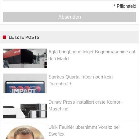
*
Pflichtfeld
Absenden
LETZTE POSTS
Agfa bringt neue Inkjet-Bogenmaschine auf
den Markt
Starkes Quartal, aber noch kein
Durchbruch
Dunav Press installiert erste Komori-
Maschine
Ulrik Fauhlér übernimmt Vorsitz bei
Sweflex