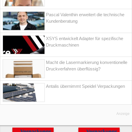
Pascal Valenthin erweitert die technische
Kundenberatung
XSYS entwickelt Adapter für spezifische
Druckmaschinen
Macht die Lasermarkierung konventionelle
Druckverfahren überflüssig?
Antalis übernimmt Speidel Verpackungen
Anzeige