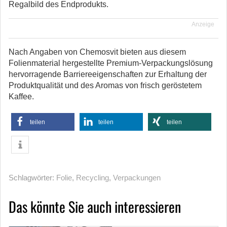
Regalbild des Endprodukts.
Anzeige
Nach Angaben von Chemosvit bieten aus diesem
Folienmaterial hergestellte Premium-Verpackungslösung
hervorragende Barriereeigenschaften zur Erhaltung der
Produktqualität und des Aromas von frisch geröstetem
Kaffee.
teilen
teilen
teilen
Schlagwörter:
Folie
,
Recycling
,
Verpackungen
Das könnte Sie auch interessieren