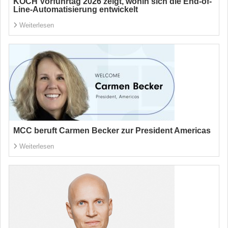
KOCH Vorführtag 2026 zeigt, wohin sich die End-of-
Line-Automatisierung entwickelt
Weiterlesen
MCC beruft Carmen Becker zur President Americas
Weiterlesen