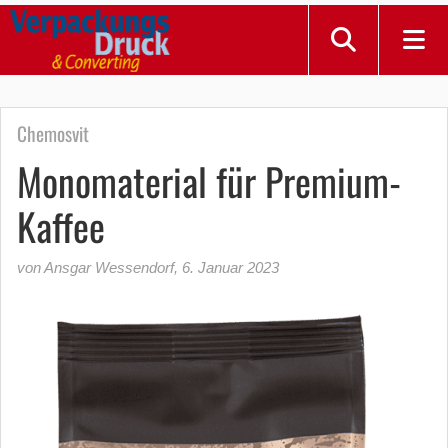
Chemosvit
Monomaterial für Premium-
Kaffee
von Ansgar Wessendorf
,
6. Januar 2023