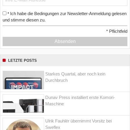
Ich habe die Bedingungen zur Newsletter-Anmeldung gelesen
*
und stimme diesen zu.
*
Pflichtfeld
Absenden
LETZTE POSTS
Starkes Quartal, aber noch kein
Durchbruch
Dunav Press installiert erste Komori-
Maschine
Ulrik Fauhlér übernimmt Vorsitz bei
Sweflex