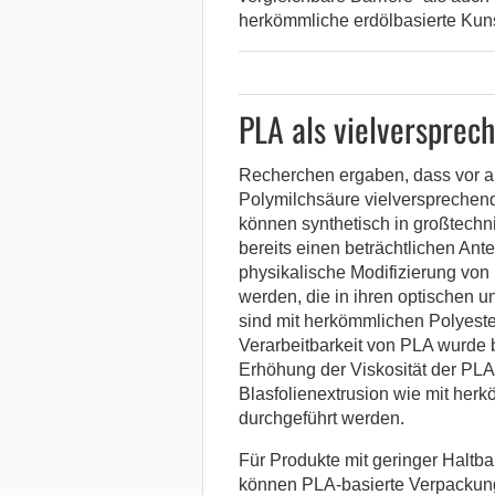
herkömmliche erdölbasierte Kuns
PLA als vielversprec
Recherchen ergaben, dass vor a
Polymilchsäure vielversprechend
können synthetisch in großtech
bereits einen beträchtlichen Ant
physikalische Modifizierung von 
werden, die in ihren optischen 
sind mit herkömmlichen Polyester
Verarbeitbarkeit von PLA wurde b
Erhöhung der Viskosität der PLA
Blasfolienextrusion wie mit herk
durchgeführt werden.
Für Produkte mit geringer Haltb
können PLA-basierte Verpackung