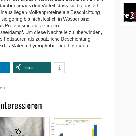
arüber hinaus den Vorteil, dass sie biobasiert
inaus liegen Molkenproteine als Beschichtung
sie gering bis nicht löslich in Wasser sind.
s Protein sind die geringen
sserdampf. Um diese Nachteile zu überwinden,
 Fettsäuren als zusätzliche Beschichtung
 die das Material hydrophober und hierdurch
teilen
en
interessieren