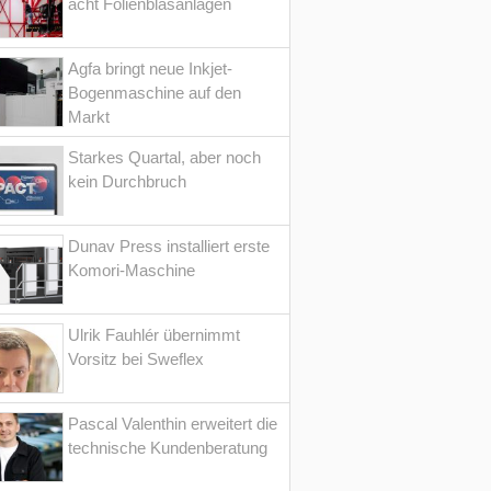
acht Folienblasanlagen
Agfa bringt neue Inkjet-
Bogenmaschine auf den
Markt
Starkes Quartal, aber noch
kein Durchbruch
Dunav Press installiert erste
Komori-Maschine
Ulrik Fauhlér übernimmt
Vorsitz bei Sweflex
Pascal Valenthin erweitert die
technische Kundenberatung