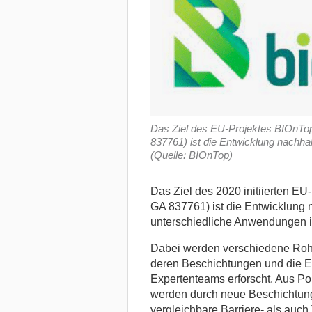
Das Ziel des EU-Projektes BIOnT
837761) ist die Entwicklung nachh
(Quelle: BIOnTop)
Das Ziel des 2020 initiierten E
GA 837761) ist die Entwicklung 
unterschiedliche Anwendungen in
Dabei werden verschiedene Rohst
deren Beschichtungen und die E
Expertenteams erforscht. Aus Pol
werden durch neue Beschichtung
vergleichbare Barriere- als auc