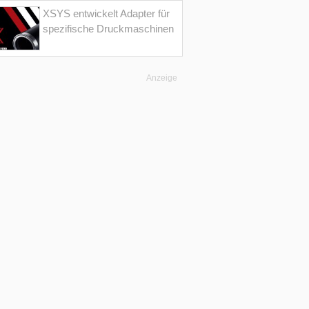
XSYS entwickelt Adapter für
spezifische Druckmaschinen
Anzeige