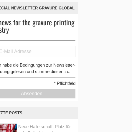
ECIAL NEWSLETTER GRAVURE GLOBAL
news for the gravure printing
stry
h habe die Bedingungen zur Newsletter-
dung gelesen und stimme diesen zu.
*
Pflichtfeld
Absenden
TZTE POSTS
Neue Halle schafft Platz für