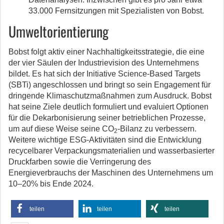
33.000 Fernsitzungen mit Spezialisten von Bobst.
Umweltorientierung
Bobst folgt aktiv einer Nachhaltigkeitsstrategie, die eine
der vier Säulen der Industrievision des Unternehmens
bildet. Es hat sich der Initiative Science-Based Targets
(SBTi) angeschlossen und bringt so sein Engagement für
dringende Klimaschutzmaßnahmen zum Ausdruck. Bobst
hat seine Ziele deutlich formuliert und evaluiert Optionen
für die Dekarbonisierung seiner betrieblichen Prozesse,
um auf diese Weise seine CO
-Bilanz zu verbessern.
2
Weitere wichtige ESG-Aktivitäten sind die Entwicklung
recycelbarer Verpackungsmaterialien und wasserbasierter
Druckfarben sowie die Verringerung des
Energieverbrauchs der Maschinen des Unternehmens um
10–20% bis Ende 2024.
teilen
teilen
teilen