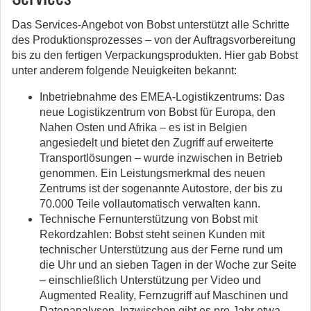
Das Services-Angebot von Bobst unterstützt alle Schritte
des Produktionsprozesses – von der Auftragsvorbereitung
bis zu den fertigen Verpackungsprodukten. Hier gab Bobst
unter anderem folgende Neuigkeiten bekannt:
Inbetriebnahme des EMEA-Logistikzentrums: Das
neue Logistikzentrum von Bobst für Europa, den
Nahen Osten und Afrika – es ist in Belgien
angesiedelt und bietet den Zugriff auf erweiterte
Transportlösungen – wurde inzwischen in Betrieb
genommen. Ein Leistungsmerkmal des neuen
Zentrums ist der sogenannte Autostore, der bis zu
70.000 Teile vollautomatisch verwalten kann.
Technische Fernunterstützung von Bobst mit
Rekordzahlen: Bobst steht seinen Kunden mit
technischer Unterstützung aus der Ferne rund um
die Uhr und an sieben Tagen in der Woche zur Seite
– einschließlich Unterstützung per Video und
Augmented Reality, Fernzugriff auf Maschinen und
Datenanalysen. Inzwischen gibt es pro Jahr etwa