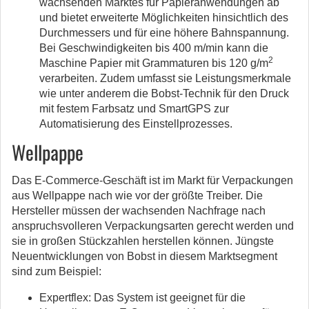
wachsenden Marktes für Papieranwendungen ab
und bietet erweiterte Möglichkeiten hinsichtlich des
Durchmessers und für eine höhere Bahnspannung.
Bei Geschwindigkeiten bis 400 m/min kann die
2
Maschine Papier mit Grammaturen bis 120 g/m
verarbeiten. Zudem umfasst sie Leistungsmerkmale
wie unter anderem die Bobst-Technik für den Druck
mit festem Farbsatz und SmartGPS zur
Automatisierung des Einstellprozesses.
Wellpappe
Das E-Commerce-Geschäft ist im Markt für Verpackungen
aus Wellpappe nach wie vor der größte Treiber. Die
Hersteller müssen der wachsenden Nachfrage nach
anspruchsvolleren Verpackungsarten gerecht werden und
sie in großen Stückzahlen herstellen können. Jüngste
Neuentwicklungen von Bobst in diesem Marktsegment
sind zum Beispiel:
Expertflex: Das System ist geeignet für die