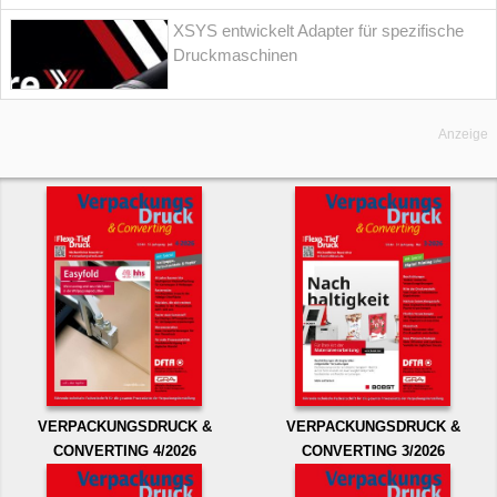
XSYS entwickelt Adapter für spezifische
Druckmaschinen
Anzeige
VERPACKUNGSDRUCK &
VERPACKUNGSDRUCK &
CONVERTING 4/2026
CONVERTING 3/2026