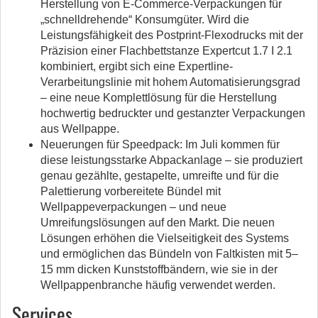
Herstellung von E-Commerce-Verpackungen für
„schnelldrehende“ Konsumgüter. Wird die
Leistungsfähigkeit des Postprint-Flexodrucks mit der
Präzision einer Flachbettstanze Expertcut 1.7 I 2.1
kombiniert, ergibt sich eine Expertline-
Verarbeitungslinie mit hohem Automatisierungsgrad
– eine neue Komplettlösung für die Herstellung
hochwertig bedruckter und gestanzter Verpackungen
aus Wellpappe.
Neuerungen für Speedpack: Im Juli kommen für
diese leistungsstarke Abpackanlage – sie produziert
genau gezählte, gestapelte, umreifte und für die
Palettierung vorbereitete Bündel mit
Wellpappeverpackungen – und neue
Umreifungslösungen auf den Markt. Die neuen
Lösungen erhöhen die Vielseitigkeit des Systems
und ermöglichen das Bündeln von Faltkisten mit 5–
15 mm dicken Kunststoffbändern, wie sie in der
Wellpappenbranche häufig verwendet werden.
Services