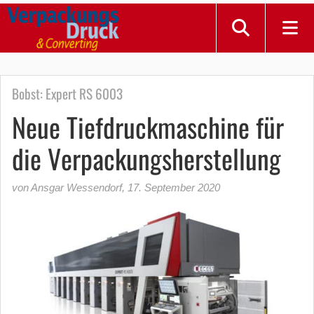
Bobst: Expert RS 6003
Neue Tiefdruckmaschine für
die Verpackungsherstellung
von Ansgar Wessendorf
,
17. September 2020