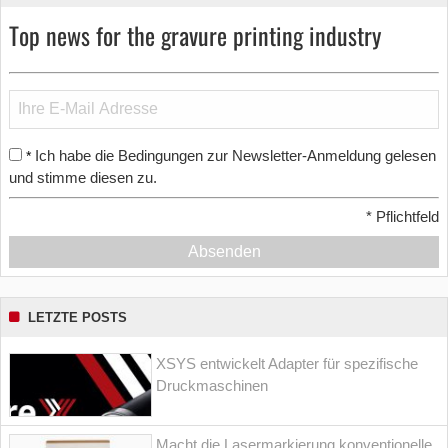
Top news for the gravure printing industry
Ich habe die Bedingungen zur Newsletter-Anmeldung gelesen
*
und stimme diesen zu.
*
Pflichtfeld
Absenden
LETZTE POSTS
XSYS entwickelt Adapter für spezifische
Druckmaschinen
Macht die Lasermarkierung konventionelle