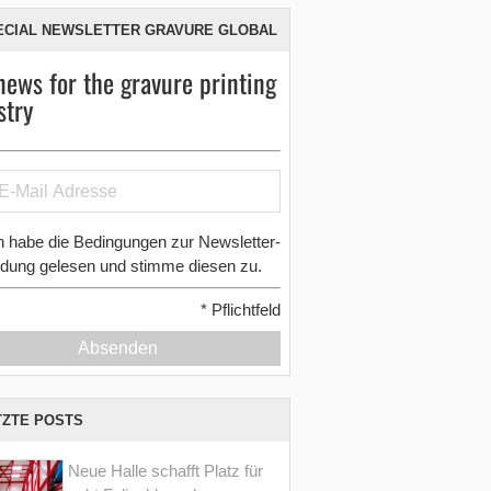
ECIAL NEWSLETTER GRAVURE GLOBAL
news for the gravure printing
stry
h habe die Bedingungen zur Newsletter-
dung gelesen und stimme diesen zu.
*
Pflichtfeld
Absenden
TZTE POSTS
Neue Halle schafft Platz für