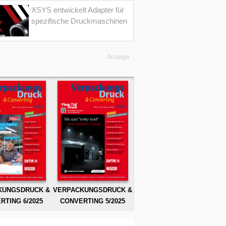
XSYS entwickelt Adapter für
spezifische Druckmaschinen
Anzeige
KUNGSDRUCK &
VERPACKUNGSDRUCK &
RTING 6/2025
CONVERTING 5/2025