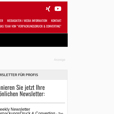
TER
MEDIADATEN / MEDIA INFORMATION
KONTAKT
DAS TEAM VON “VERPACKUNGSDRUCK & CONVERTING”
Alles
Shop
SUCHEN
Anzeige
WSLETTER FÜR PROFIS
nieren Sie jetzt Ihre
önlichen Newsletter:
eekly Newsletter
erpackungsDruck & Converting
Top