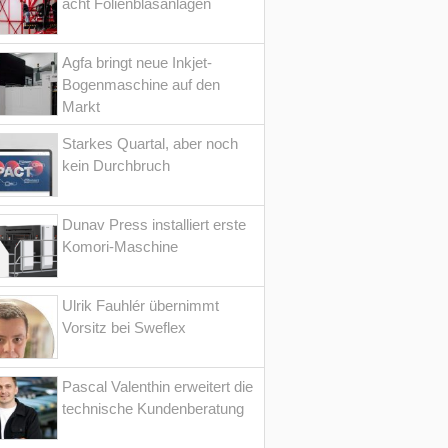
acht Folienblasanlagen
Agfa bringt neue Inkjet-
Bogenmaschine auf den
Markt
Starkes Quartal, aber noch
kein Durchbruch
Dunav Press installiert erste
Komori-Maschine
Ulrik Fauhlér übernimmt
Vorsitz bei Sweflex
Pascal Valenthin erweitert die
technische Kundenberatung