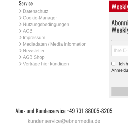
Service
Weekly
Datenschutz
Cookie-Manager
Abonni
Nutzungsbedingungen
Weekl
AGB
Impressum
Mediadaten / Media Information
Newsletter
AGB Shop
Verträge hier kündigen
Ich 
*
Anmeldun
Abo- und Kundenservice +49 731 88005-8205
kundenservice@ebnermedia.de