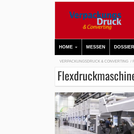
HOME
MESSEN
DOSSIE
VERPACKUNGSDRUCK & CONVERTING
Flexdruckmaschin