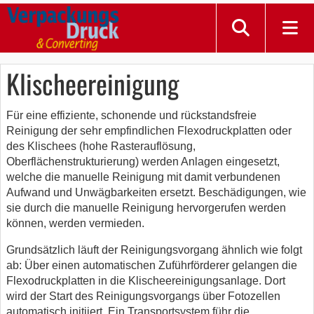
Klischeereinigung
Für eine effiziente, schonende und rückstandsfreie
Reinigung der sehr empfindlichen Flexodruckplatten oder
des Klischees (hohe Rasterauflösung,
Oberflächenstrukturierung) werden Anlagen eingesetzt,
welche die manuelle Reinigung mit damit verbundenen
Aufwand und Unwägbarkeiten ersetzt. Beschädigungen, wie
sie durch die manuelle Reinigung hervorgerufen werden
können, werden vermieden.
Grundsätzlich läuft der Reinigungsvorgang ähnlich wie folgt
ab: Über einen automatischen Zuführförderer gelangen die
Flexodruckplatten in die Klischeereinigungsanlage. Dort
wird der Start des Reinigungsvorgangs über Fotozellen
automatisch initiiert. Ein Transportsystem führ die