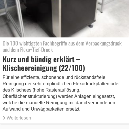
Die 100 wichtigsten Fachbegriffe aus dem Verpackungsdruck
und dem Flexo+Tief-Druck
Kurz und bündig erklärt –
Klischeereinigung (22/100)
Für eine effiziente, schonende und rückstandsfreie
Reinigung der sehr empfindlichen Flexodruckplatten oder
des Klischees (hohe Rasterauflösung,
Oberflächenstrukturierung) werden Anlagen eingesetzt,
welche die manuelle Reinigung mit damit verbundenen
Aufwand und Unwägbarkeiten ersetzt.
Weiterlesen