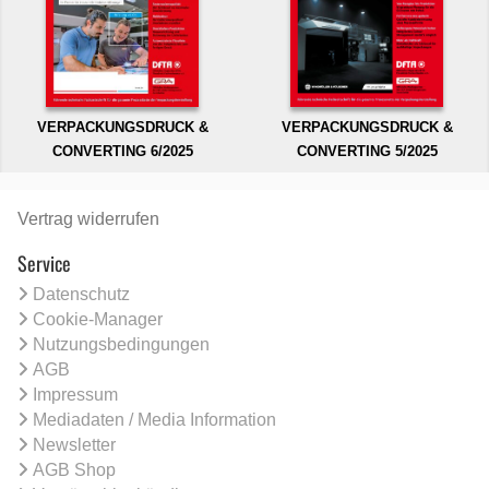
VERPACKUNGSDRUCK &
VERPACKUNGSDRUCK &
CONVERTING 6/2025
CONVERTING 5/2025
Vertrag widerrufen
Service
Datenschutz
Cookie-Manager
Nutzungsbedingungen
AGB
Impressum
Mediadaten / Media Information
Newsletter
AGB Shop