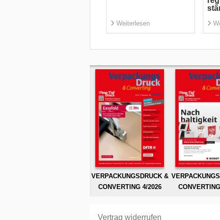
reg
stä
Weiterlesen
We
VERPACKUNGSDRUCK &
VERPACKUNGS
CONVERTING 4/2026
CONVERTING 
Vertrag widerrufen