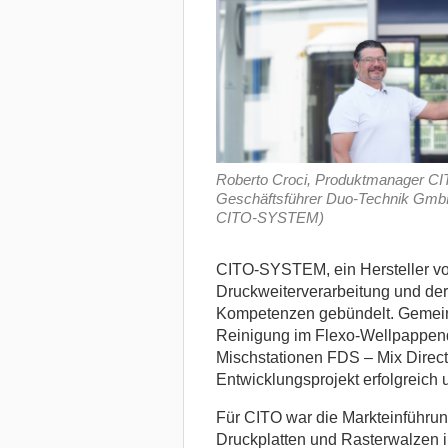
Roberto Croci, Produktmanager CI
Geschäftsführer Duo-Technik GmbH 
CITO-SYSTEM)
CITO-SYSTEM, ein Hersteller vo
Druckweiterverarbeitung und der
Kompetenzen gebündelt.
Gemein
Reinigung im Flexo-Wellpappendr
Mischstationen FDS – Mix Direct
Entwicklungsprojekt erfolgreich 
Für CITO war die Markteinführu
Druckplatten und Rasterwalzen i