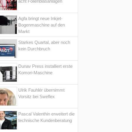
acht Folienblasanlagen
Agfa bringt neue Inkjet-
Bogenmaschine auf den
Markt
Starkes Quartal, aber noch
kein Durchbruch
Dunav Press installiert erste
Komori-Maschine
Ulrik Fauhlér übernimmt
Vorsitz bei Sweflex
Pascal Valenthin erweitert die
technische Kundenberatung