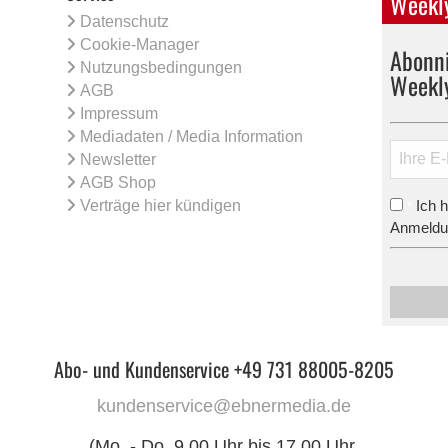
Weekly
Datenschutz
Cookie-Manager
Abonni
Nutzungsbedingungen
Weekl
AGB
Impressum
Mediadaten / Media Information
Newsletter
AGB Shop
Verträge hier kündigen
Ich 
*
Anmeldun
Abo- und Kundenservice +49 731 88005-8205
kundenservice@ebnermedia.de
(Mo. - Do. 9.00 Uhr bis 17.00 Uhr,