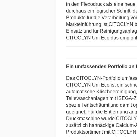
in den Flexodruck als eine neue
durchaus ein logischer Schritt, d
Produkte für die Verarbeitung vo
Markteinführung ist CITOCLYN b
Einsatz und für Reinigungsanlag
CITOCLYN Uni Eco das empfohl
Ein umfassendes Portfolio an 
Das CITOCLYN-Portfolio umfasst
CITOCLYN Uni Eco ist ein schnel
automatische Klischeereinigung,
Teilewaschanlagen mit ISEGA-Zer
speziell entschäumt und damit o
geeignet. Für die Entfernung an
Druckmaschine wurde CITOCLYN 
zusätzlich hartnäckige Calcium-
Produktsortiment mit CITOCLYN 