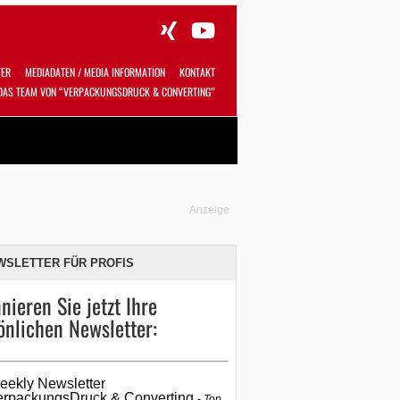
TER
MEDIADATEN / MEDIA INFORMATION
KONTAKT
DAS TEAM VON “VERPACKUNGSDRUCK & CONVERTING”
Alles
Shop
SUCHEN
Anzeige
WSLETTER FÜR PROFIS
nieren Sie jetzt Ihre
önlichen Newsletter:
eekly Newsletter
erpackungsDruck & Converting
Top