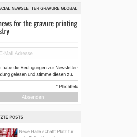
ECIAL NEWSLETTER GRAVURE GLOBAL
news for the gravure printing
stry
h habe die Bedingungen zur Newsletter-
dung gelesen und stimme diesen zu.
*
Pflichtfeld
Absenden
TZTE POSTS
Neue Halle schafft Platz für