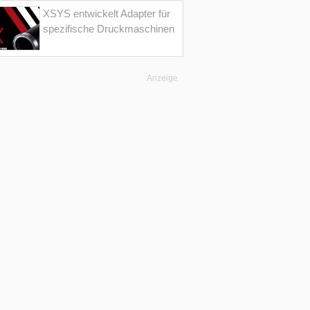
XSYS entwickelt Adapter für
spezifische Druckmaschinen
Anzeige