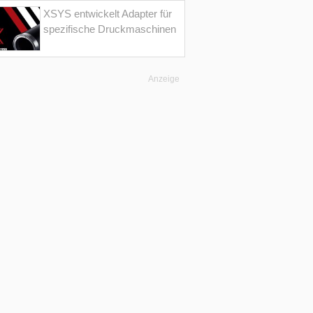
XSYS entwickelt Adapter für
spezifische Druckmaschinen
Anzeige