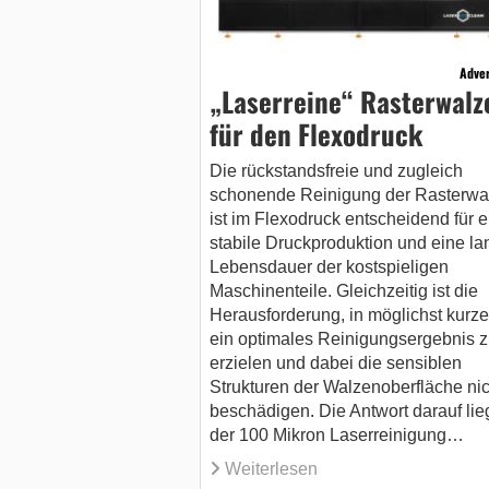
Adver
„Laserreine“ Rasterwalz
für den Flexodruck
Die rückstandsfreie und zugleich
schonende Reinigung der Rasterwa
ist im Flexodruck entscheidend für e
stabile Druckproduktion und eine la
Lebensdauer der kostspieligen
Maschinenteile. Gleichzeitig ist die
Herausforderung, in möglichst kurzer
ein optimales Reinigungsergebnis z
erzielen und dabei die sensiblen
Strukturen der Walzenoberfläche nic
beschädigen. Die Antwort darauf lieg
der 100 Mikron Laserreinigung…
Weiterlesen