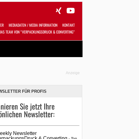
TER
MEDIADATEN / MEDIA INFORMATION
KONTAKT
DAS TEAM VON “VERPACKUNGSDRUCK & CONVERTING”
Alles
Shop
SUCHEN
Anzeige
WSLETTER FÜR PROFIS
nieren Sie jetzt Ihre
önlichen Newsletter:
eekly Newsletter
erpackungsDruck & Converting
Top