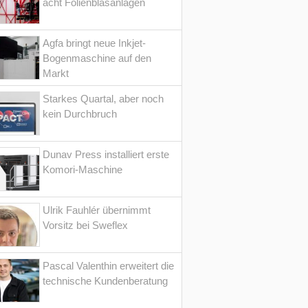
acht Folienblasanlagen
Agfa bringt neue Inkjet-
Bogenmaschine auf den
Markt
Starkes Quartal, aber noch
kein Durchbruch
Dunav Press installiert erste
Komori-Maschine
Ulrik Fauhlér übernimmt
Vorsitz bei Sweflex
Pascal Valenthin erweitert die
technische Kundenberatung