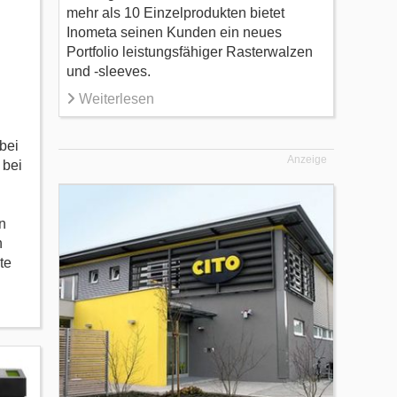
mehr als 10 Einzelprodukten bietet
Inometa seinen Kunden ein neues
Portfolio leistungsfähiger Rasterwalzen
und -sleeves.
Weiterlesen
bei
Anzeige
 bei
n
n
te