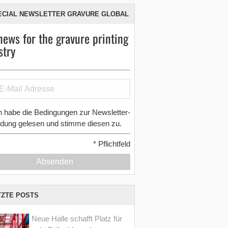
ECIAL NEWSLETTER GRAVURE GLOBAL
news for the gravure printing
stry
h habe die Bedingungen zur Newsletter-
dung gelesen und stimme diesen zu.
*
Pflichtfeld
Absenden
TZTE POSTS
Neue Halle schafft Platz für