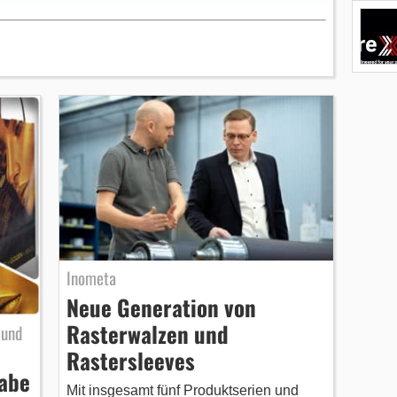
Inometa
Neue Generation von
Rasterwalzen und
 und
Rastersleeves
gabe
Mit insgesamt fünf Produktserien und