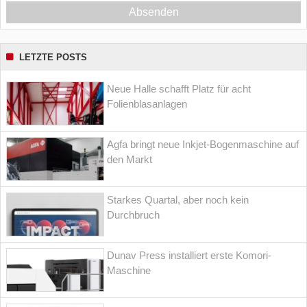
Absenden
LETZTE POSTS
Neue Halle schafft Platz für acht
Folienblasanlagen
Agfa bringt neue Inkjet-Bogenmaschine auf
den Markt
Starkes Quartal, aber noch kein
Durchbruch
Dunav Press installiert erste Komori-
Maschine