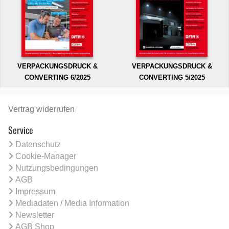
VERPACKUNGSDRUCK &
VERPACKUNGSDRUCK &
CONVERTING 6/2025
CONVERTING 5/2025
Vertrag widerrufen
Service
Datenschutz
Cookie-Manager
Nutzungsbedingungen
AGB
Impressum
Mediadaten / Media Information
Newsletter
AGB Shop