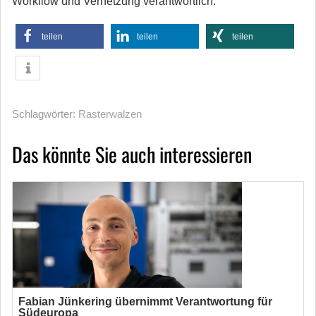
Workflow und Vernetzung verantwortlich.
teilen
teilen
teilen
Schlagwörter:
Rasterwalzen
Das könnte Sie auch interessieren
Fabian Jünkering übernimmt Verantwortung für
Südeuropa