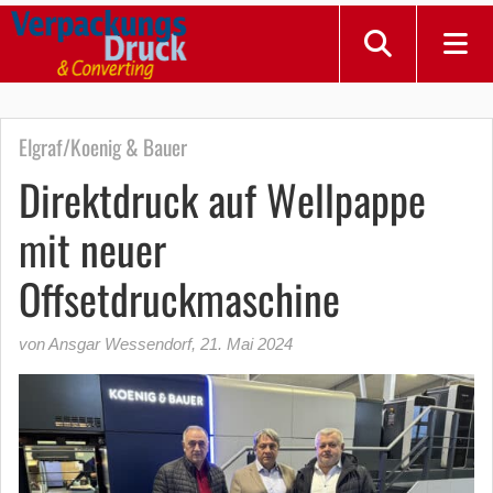
Elgraf/Koenig & Bauer
Direktdruck auf Wellpappe
mit neuer
Offsetdruckmaschine
von Ansgar Wessendorf
,
21. Mai 2024