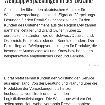
Wellpappverpackungen in der Ukraine
Als einer der führenden ukrainischen Anbieter für
Wellpappverpackungen hat sich Elgraf auf Verpckungs-
Lösungen für den Retail-Sektor spezialisiert. Zu den
Kunden des Unternehmens aus der Region Lviv zählen
namhafte Retailer und Brand Owner in über 11
europäischen Ländern wie der Schweiz, Deutschland,
Österreich, Frankreich oder den Benelux-Ländern. Der
Fokus liegt auf Wellpappverpackungen für Produkte, die
besondere Aufmerksamkeit und Know-how benötigen –
beispielsweise empfindliches Obst und Gemüse.
Anzeige
Elgraf bietet seinen Kunden den vollständigen Service
aus einer Hand: Von der Beratung und Planung über die
Produktion der Verpackungen bis hin zum
hochqualitativen Druck und erweiterten
Logistikdienstleistungen. Die Wellpappe wird vor Ort
selbst produziert, wobei vorrangig Recyclingpapiere