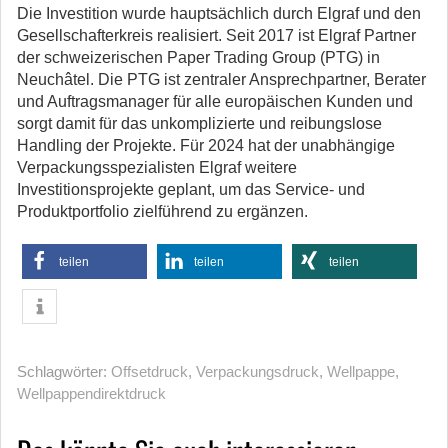
Die Investition wurde hauptsächlich durch Elgraf und den
Gesellschafterkreis realisiert. Seit 2017 ist Elgraf Partner
der schweizerischen Paper Trading Group (PTG) in
Neuchâtel. Die PTG ist zentraler Ansprechpartner, Berater
und Auftragsmanager für alle europäischen Kunden und
sorgt damit für das unkomplizierte und reibungslose
Handling der Projekte. Für 2024 hat der unabhängige
Verpackungsspezialisten Elgraf weitere
Investitionsprojekte geplant, um das Service- und
Produktportfolio zielführend zu ergänzen.
teilen
teilen
teilen
Schlagwörter:
Offsetdruck
,
Verpackungsdruck
,
Wellpappe
,
Wellpappendirektdruck