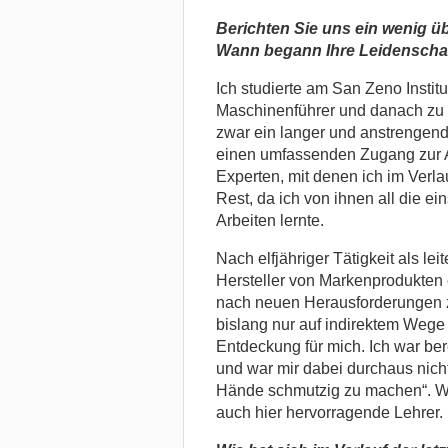
Berichten Sie uns ein wenig ü
Wann begann Ihre Leidenschaft
Ich studierte am San Zeno Institu
Maschinenführer und danach zu 
zwar ein langer und anstrengend
einen umfassenden Zugang zur Arb
Experten, mit denen ich im Verla
Rest, da ich von ihnen all die ei
Arbeiten lernte.
Nach elfjähriger Tätigkeit als lei
Hersteller von Markenprodukten 
nach neuen Herausforderungen z
bislang nur auf indirektem Wege
Entdeckung für mich. Ich war bere
und war mir dabei durchaus nich
Hände schmutzig zu machen“. Wie
auch hier hervorragende Lehrer.