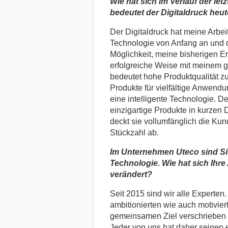
Wie hat sich im Verlauf der let
bedeutet der Digitaldruck heu
Der Digitaldruck hat meine Arbeit 
Technologie von Anfang an und da
Möglichkeit, meine bisherigen E
erfolgreiche Weise mit meinem g
bedeutet hohe Produktqualität zu 
Produkte für vielfältige Anwendu
eine intelligente Technologie. D
einzigartige Produkte in kurzen 
deckt sie vollumfänglich die Ku
Stückzahl ab.
Im Unternehmen Uteco sind Sie
Technologie. Wie hat sich Ihre
verändert?
Seit 2015 sind wir alle Experten. 
ambitionierten wie auch motivier
gemeinsamen Ziel verschrieben 
Jeder von uns hat daher seinen 