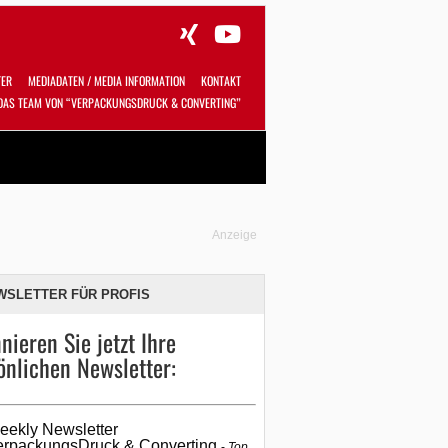
TER
MEDIADATEN / MEDIA INFORMATION
KONTAKT
DAS TEAM VON “VERPACKUNGSDRUCK & CONVERTING”
Alles
Shop
SUCHEN
Anzeige
WSLETTER FÜR PROFIS
nieren Sie jetzt Ihre
önlichen Newsletter:
eekly Newsletter
erpackungsDruck & Converting
Top