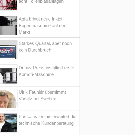
acht Folienblasanlagen
Agfa bringt neue Inkjet-
Bogenmaschine auf den
Markt
Starkes Quartal, aber noch
kein Durchbruch
Dunav Press installiert erste
Komori-Maschine
Ulrik Fauhlér übernimmt
Vorsitz bei Sweflex
Pascal Valenthin erweitert die
technische Kundenberatung