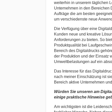
weiterhin in unserem täglichen Le
Unternehmen in den Bereichen Dr
Aufträge die am besten geeignete
um verschiedenste neue Anwend
Die Verfügung über eine Digital
Kunden neue und kreative Lösung
Anforderungen zu bieten. So bie
Produktqualität bei Laufgeschwin
Bereich des Digitaldrucks gehören
der Produktion und der Einsatz 
Umweltbelastungen auf ein abso
Das Interesse für das Digitaldru
nach meiner Einschätzung ist sie 
Bereich aktive Unternehmen und 
Würden Sie unseren am Digital
einige praktische Hinweise g
Am wichtigsten ist die Leidensch