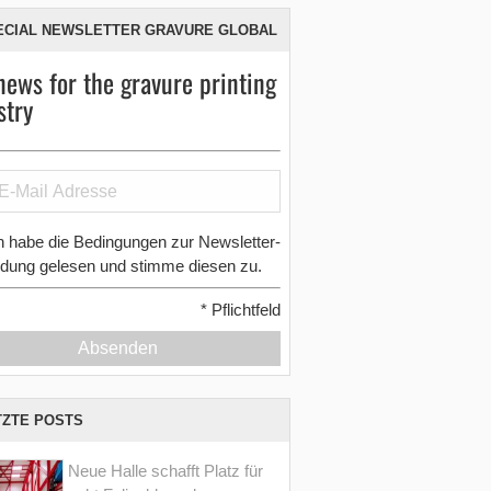
ECIAL NEWSLETTER GRAVURE GLOBAL
news for the gravure printing
stry
h habe die Bedingungen zur Newsletter-
dung gelesen und stimme diesen zu.
*
Pflichtfeld
Absenden
TZTE POSTS
Neue Halle schafft Platz für