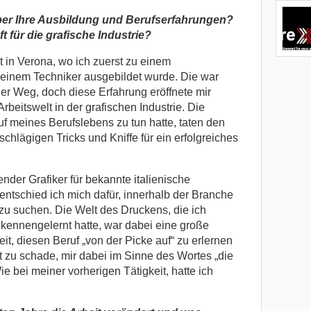
ber Ihre Ausbildung und Berufserfahrungen?
 für die grafische Industrie?
t in Verona, wo ich zuerst zu einem
einem Techniker ausgebildet wurde. Die war
er Weg, doch diese Erfahrung eröffnete mir
eitswelt in der grafischen Industrie. Die
uf meines Berufslebens zu tun hatte, taten den
nschlägigen Tricks und Kniffe für ein erfolgreiches
tender Grafiker für bekannte italienische
entschied ich mich dafür, innerhalb der Branche
u suchen. Die Welt des Druckens, die ich
 kennengelernt hatte, war dabei eine große
it, diesen Beruf „von der Picke auf“ zu erlernen
t zu schade, mir dabei im Sinne des Wortes „die
 bei meiner vorherigen Tätigkeit, hatte ich