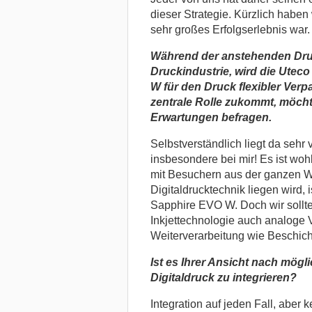
dieser Strategie. Kürzlich haben wi
sehr großes Erfolgserlebnis war.
Während der anstehenden Dru
Druckindustrie, wird die Utec
W für den Druck flexibler Verp
zentrale Rolle zukommt, möcht
Erwartungen befragen.
Selbstverständlich liegt da sehr
insbesondere bei mir! Es ist woh
mit Besuchern aus der ganzen W
Digitaldrucktechnik liegen wird, 
Sapphire EVO W. Doch wir sollte
Inkjettechnologie auch analoge 
Weiterverarbeitung wie Beschich
Ist es Ihrer Ansicht nach mögli
Digitaldruck zu integrieren?
Integration auf jeden Fall, aber 