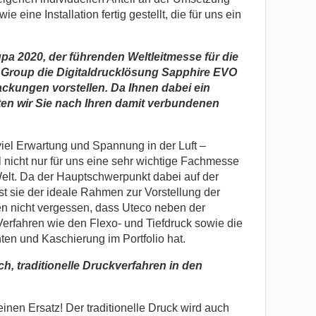
e eine Installation fertig gestellt, die für uns ein
pa 2020, der
führenden Weltleitmesse für die
o Group die Digitaldrucklösung Sapphire EVO
ackungen vorstellen. Da Ihnen dabei ein
en wir Sie nach Ihren damit verbundenen
 viel Erwartung und Spannung in der Luft –
l nicht nur für uns eine sehr wichtige Fachmesse
elt. Da der Hauptschwerpunkt dabei auf der
ist sie der ideale Rahmen zur Vorstellung der
n nicht vergessen, dass Uteco neben der
Verfahren wie den Flexo- und Tiefdruck sowie die
ten und Kaschierung im Portfolio hat.
ch, traditionelle Druckverfahren in den
keinen Ersatz! Der traditionelle Druck wird auch