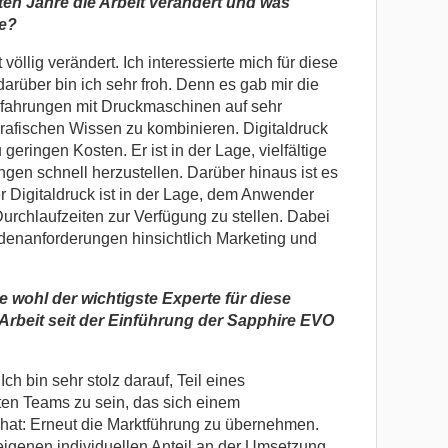
zten Jahre die Arbeit verändert und was
te?
völlig verändert. Ich interessierte mich für diese
rüber bin ich sehr froh. Denn es gab mir die
rfahrungen mit Druckmaschinen auf sehr
rafischen Wissen zu kombinieren. Digitaldruck
geringen Kosten. Er ist in der Lage, vielfältige
ngen schnell herzustellen. Darüber hinaus ist es
er Digitaldruck ist in der Lage, dem Anwender
Durchlaufzeiten zur Verfügung zu stellen. Dabei
ndenanforderungen hinsichtlich Marketing und
 wohl der wichtigste Experte für diese
 Arbeit seit der Einführung der Sapphire EVO
Ich bin sehr stolz darauf, Teil eines
ten Teams zu sein, das sich einem
hat: Erneut die Marktführung zu übernehmen.
eigenen individuellen Anteil an der Umsetzung