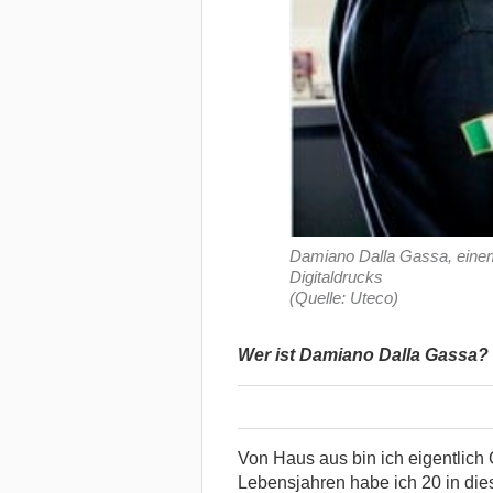
Damiano Dalla Gassa, einem
Digitaldrucks
(Quelle: Uteco)
Wer ist Damiano Dalla Gassa?
Von Haus aus bin ich eigentlich 
Lebensjahren habe ich 20 in die