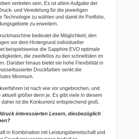
ben vertreten sein. Es ist allein Aufgabe der
uck- und Veredelung für die jeweiligen
 Technologie zu wählen und damit ihr Portfolio,
ungsgebiete zu erweitern.
druckmaschine bedeutet die Möglichkeit, den
en vor dem Hintergrund individueller
tet beispielsweise die Sapphire EVO optimale
digkeiten, die zweifellos zu den schnellsten im
. Darüber hinaus bietet sie hohe Flexibilität in
wasserbasierter Druckfarben senkt die
lutes Minimum.
ckverfahren ist nach wie vor ungebrochen, und
aktuell größer denn je. Es gibt viele in diesem
daher ist die Konkurrenz entsprechend groß.
druck interessierten Lesern, diesbezüglich
eben?
aft in Kombination mit Leistungsbereitschaft und