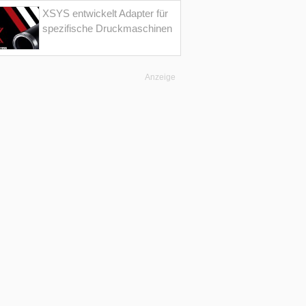
XSYS entwickelt Adapter für
spezifische Druckmaschinen
Anzeige