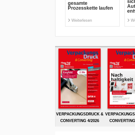
sic
gesamte
Aut
Prozesskette laufen
ent
Weiterlesen
We
VERPACKUNGSDRUCK &
VERPACKUNGS
CONVERTING 4/2026
CONVERTING 