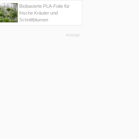
Biobasierte PLA-Folie für
frische Kräuter und
Schnittblumen
Anzeige