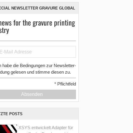
ECIAL NEWSLETTER GRAVURE GLOBAL
news for the gravure printing
stry
h habe die Bedingungen zur Newsletter-
dung gelesen und stimme diesen zu.
*
Pflichtfeld
Absenden
TZTE POSTS
XSYS entwickelt Adapter für