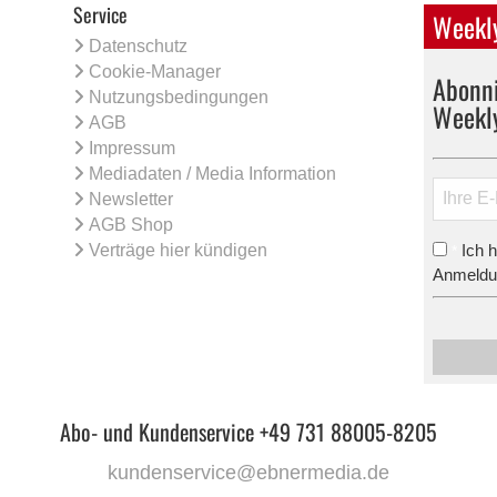
Service
Weekly
Datenschutz
Cookie-Manager
Abonni
Nutzungsbedingungen
Weekl
AGB
Impressum
Mediadaten / Media Information
Newsletter
AGB Shop
Verträge hier kündigen
Ich 
*
Anmeldun
Abo- und Kundenservice +49 731 88005-8205
kundenservice@ebnermedia.de