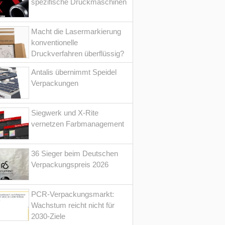
spezifische Druckmaschinen
Macht die Lasermarkierung
konventionelle
Druckverfahren überflüssig?
Antalis übernimmt Speidel
Verpackungen
Siegwerk und X-Rite
vernetzen Farbmanagement
36 Sieger beim Deutschen
Verpackungspreis 2026
PCR-Verpackungsmarkt:
Wachstum reicht nicht für
2030-Ziele