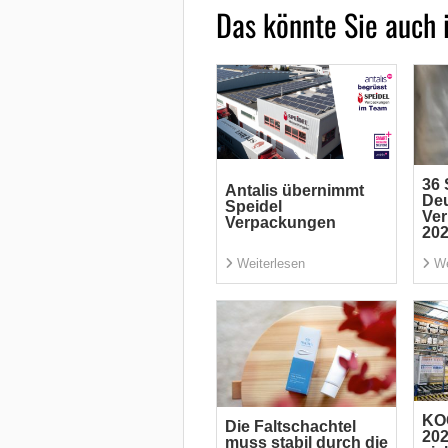
Das könnte Sie auch 
36 
Antalis übernimmt
De
Speidel
Ve
Verpackungen
20
Weiterlesen
We
KO
Die Faltschachtel
202
muss stabil durch die