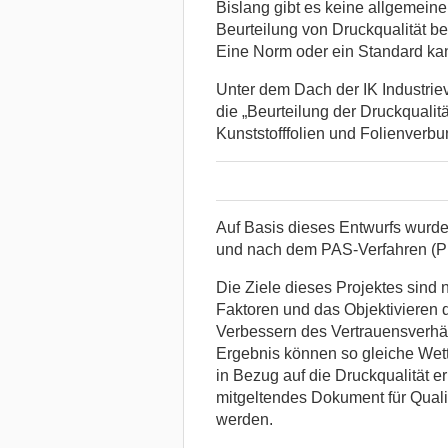
Bislang gibt es keine allgemeine
Beurteilung von Druckqualität b
Eine Norm oder ein Standard kan
Unter dem Dach der IK Industrie
die „Beurteilung der Druckquali
Kunststofffolien und Folienverb
Auf Basis dieses Entwurfs wurde
und nach dem PAS-Verfahren (Publ
Die Ziele dieses Projektes sind 
Faktoren und das Objektivieren 
Verbessern des Vertrauensverhäl
Ergebnis können so gleiche Wett
in Bezug auf die Druckqualität 
mitgeltendes Dokument für Quali
werden.