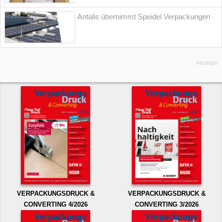
Antalis übernimmt Speidel Verpackungen
Anzeige
VERPACKUNGSDRUCK &
VERPACKUNGSDRUCK &
CONVERTING 4/2026
CONVERTING 3/2026