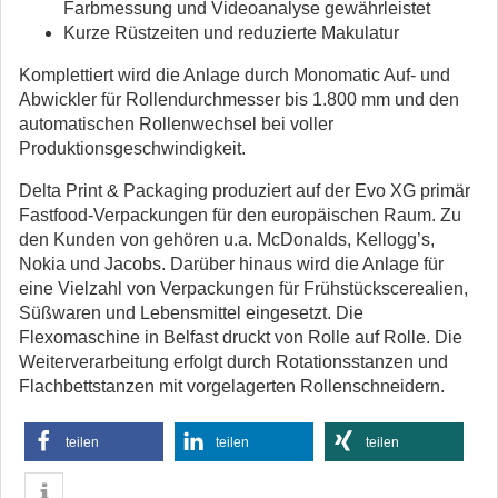
Farbmessung und Videoanalyse gewährleistet
Kurze Rüstzeiten und reduzierte Makulatur
Komplettiert wird die Anlage durch Monomatic Auf- und
Abwickler für Rollendurchmesser bis 1.800 mm und den
automatischen Rollenwechsel bei voller
Produktionsgeschwindigkeit.
Delta Print & Packaging produziert auf der Evo XG primär
Fastfood-Verpackungen für den europäischen Raum. Zu
den Kunden von gehören u.a. McDonalds, Kellogg’s,
Nokia und Jacobs. Darüber hinaus wird die Anlage für
eine Vielzahl von Verpackungen für Frühstückscerealien,
Süßwaren und Lebensmittel eingesetzt. Die
Flexomaschine in Belfast druckt von Rolle auf Rolle. Die
Weiterverarbeitung erfolgt durch Rotationsstanzen und
Flachbettstanzen mit vorgelagerten Rollenschneidern.
teilen
teilen
teilen