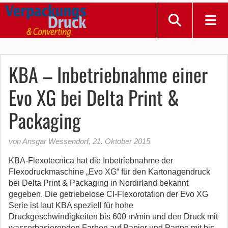
KBA – Inbetriebnahme einer
Evo XG bei Delta Print &
Packaging
von Ansgar Wessendorf
,
21. Oktober 2015
KBA-Flexotecnica hat die Inbetriebnahme der
Flexodruckmaschine „Evo XG“ für den Kartonagendruck
bei Delta Print & Packaging in Nordirland bekannt
gegeben. Die getriebelose CI-Flexorotation der Evo XG
Serie ist laut KBA speziell für hohe
Druckgeschwindigkeiten bis 600 m/min und den Druck mit
wasserbasierenden Farben auf Papier und Pappe mit bis