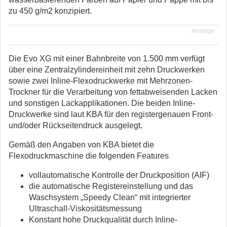
zu 450 g/m2 konzipiert.
Anzeige
Die Evo XG mit einer Bahnbreite von 1.500 mm verfügt
über eine Zentralzylindereinheit mit zehn Druckwerken
sowie zwei Inline-Flexodruckwerke mit Mehrzonen-
Trockner für die Verarbeitung von fettabweisenden Lacken
und sonstigen Lackapplikationen. Die beiden Inline-
Druckwerke sind laut KBA für den registergenauen Front-
und/oder Rückseitendruck ausgelegt.
Gemäß den Angaben von KBA bietet die
Flexodruckmaschine die folgenden Features
vollautomatische Kontrolle der Druckposition (AIF)
die automatische Registereinstellung und das
Waschsystem „Speedy Clean“ mit integrierter
Ultraschall-Viskositätsmessung
Konstant hohe Druckqualität durch Inline-