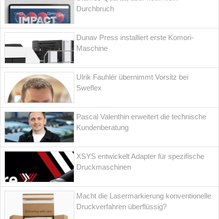
Durchbruch
Dunav Press installiert erste Komori-
Maschine
Ulrik Fauhlér übernimmt Vorsitz bei
Sweflex
Pascal Valenthin erweitert die technische
Kundenberatung
XSYS entwickelt Adapter für spezifische
Druckmaschinen
Macht die Lasermarkierung konventionelle
Druckverfahren überflüssig?