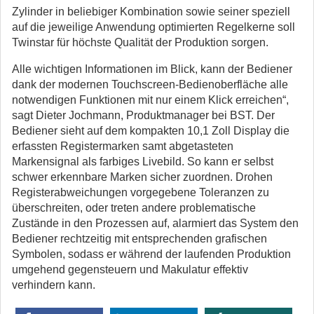
Zylinder in beliebiger Kombination sowie seiner speziell
auf die jeweilige Anwendung optimierten Regelkerne soll
Twinstar für höchste Qualität der Produktion sorgen.
Alle wichtigen Informationen im Blick, kann der Bediener
dank der modernen Touchscreen-Bedienoberfläche alle
notwendigen Funktionen mit nur einem Klick erreichen“,
sagt Dieter Jochmann, Produktmanager bei BST. Der
Bediener sieht auf dem kompakten 10,1 Zoll Display die
erfassten Registermarken samt abgetasteten
Markensignal als farbiges Livebild. So kann er selbst
schwer erkennbare Marken sicher zuordnen. Drohen
Registerabweichungen vorgegebene Toleranzen zu
überschreiten, oder treten andere problematische
Zustände in den Prozessen auf, alarmiert das System den
Bediener rechtzeitig mit entsprechenden grafischen
Symbolen, sodass er während der laufenden Produktion
umgehend gegensteuern und Makulatur effektiv
verhindern kann.