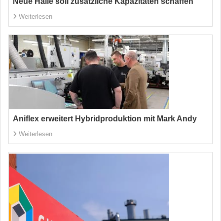
Neue Halle soll zusätzliche Kapazitäten schaffen
Weiterlesen
Aniflex erweitert Hybridproduktion mit Mark Andy
Weiterlesen