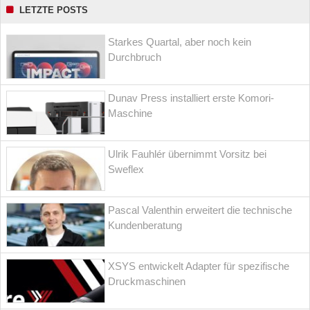
LETZTE POSTS
Starkes Quartal, aber noch kein
Durchbruch
Dunav Press installiert erste Komori-
Maschine
Ulrik Fauhlér übernimmt Vorsitz bei
Sweflex
Pascal Valenthin erweitert die technische
Kundenberatung
XSYS entwickelt Adapter für spezifische
Druckmaschinen