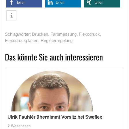
teilen
teilen
teilen
Schlagwörter:
Drucken
,
Farbmessung
,
Flexodruck
,
Flexodruckplatten
,
Registerregelung
Das könnte Sie auch interessieren
Ulrik Fauhlér übernimmt Vorsitz bei Sweflex
Weiterlesen