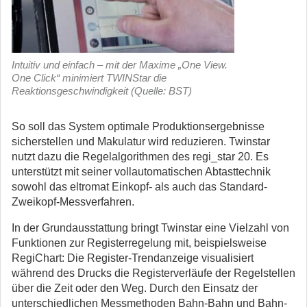
Intuitiv und einfach – mit der Maxime „One View.
One Click“ minimiert TWINStar die
Reaktionsgeschwindigkeit (Quelle: BST)
So soll das System optimale Produktionsergebnisse
sicherstellen und Makulatur wird reduzieren. Twinstar
nutzt dazu die Regelalgorithmen des regi_star 20. Es
unterstützt mit seiner vollautomatischen Abtasttechnik
sowohl das eltromat Einkopf- als auch das Standard-
Zweikopf-Messverfahren.
In der Grundausstattung bringt Twinstar eine Vielzahl von
Funktionen zur Registerregelung mit, beispielsweise
RegiChart: Die Register-Trendanzeige visualisiert
während des Drucks die Registerverläufe der Regelstellen
über die Zeit oder den Weg. Durch den Einsatz der
unterschiedlichen Messmethoden Bahn-Bahn und Bahn-