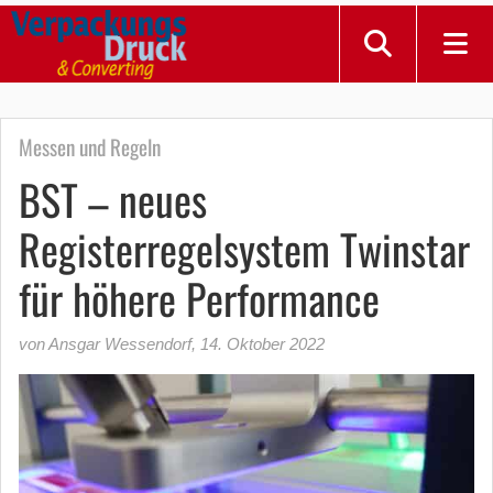
Messen und Regeln
BST – neues
Registerregelsystem Twinstar
für höhere Performance
von Ansgar Wessendorf
,
14. Oktober 2022