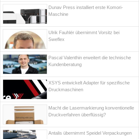
Dunav Press installiert erste Komori-
Maschine
Ulrik Fauhlér übernimmt Vorsitz bei
Sweflex
Pascal Valenthin erweitert die technische
Kundenberatung
XSYS entwickelt Adapter für spezifische
Druckmaschinen
Macht die Lasermarkierung konventionelle
Druckverfahren überflüssig?
Antalis übernimmt Speidel Verpackungen