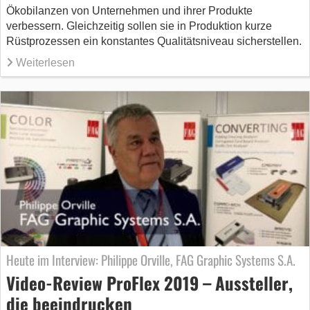
Ökobilanzen von Unternehmen und ihrer Produkte
verbessern. Gleichzeitig sollen sie in Produktion kurze
Rüstprozessen ein konstantes Qualitätsniveau sicherstellen.
Weiterlesen
Heute im Interview: Philippe Orville, FAG Graphic Systems S.A.
Video-Review ProFlex 2019 – Aussteller,
die beeindrucken