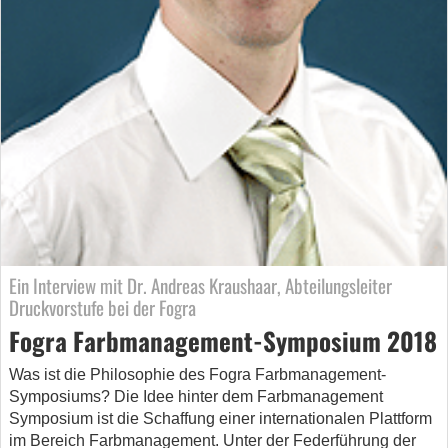
Ein Interview mit Dr. Andreas Kraushaar, Abteilungsleiter
Druckvorstufe bei der Fogra
Fogra Farbmanagement-Symposium 2018
Was ist die Philosophie des Fogra Farbmanagement-
Symposiums? Die Idee hinter dem Farbmanagement
Symposium ist die Schaffung einer internationalen Plattform
im Bereich Farbmanagement. Unter der Federführung der