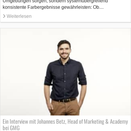
Umgebungen sorgen, sondern systemübergreifend
konsistente Farbergebnisse gewährleisten: Ob…
Weiterlesen
Ein Interview mit Johannes Betz, Head of Marketing & Academy
bei GMG