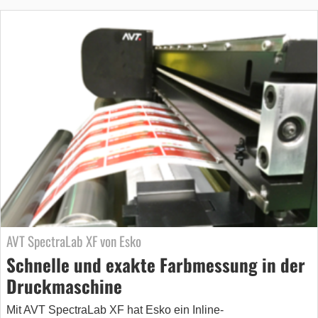
AVT SpectraLab XF von Esko
Schnelle und exakte Farbmessung in der
Druckmaschine
Mit AVT SpectraLab XF hat Esko ein Inline-