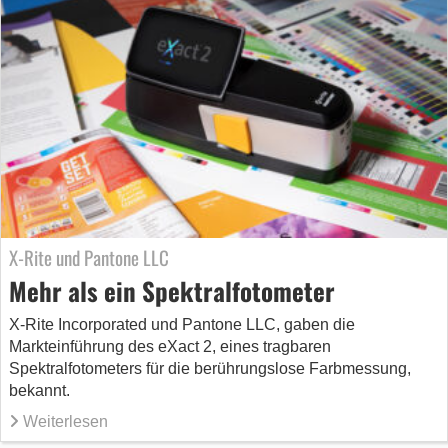
X-Rite und Pantone LLC
Mehr als ein Spektralfotometer
X-Rite Incorporated und Pantone LLC, gaben die
Markteinführung des eXact 2, eines tragbaren
Spektralfotometers für die berührungslose Farbmessung,
bekannt.
Weiterlesen