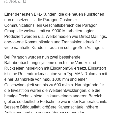
(Quelle: E+L)
Einer der ersten E+L-Kunden, die die neuen Funktionen
nun einsetzen, ist die Paragon Customer
Communications, ein Geschäftsbereich der Paragon
Group, die weltweit mit ca. 9000 Mitarbeitern agiert.
Produziert werden u.a. Werbemedien wie Direct Mailings,
one-to-one Kommunikation und Transaktionsdruck für
viele namhafte Kunden – auch in sehr großen Auflagen.
Bei Paragon wurden nun zwei bestehende
Bahnbeobachtungssysteme durch eine Vorder- und
Rückseiteninspektion mit ElscanomS6 ersetzt. Einsatzort
ist eine Rollendruckmaschine vom Typ MAN Rotoman mit
einer Bahnbreite von max. 1000 mm und einer
Geschwindigkeit von bis zu 600 m/min. Hauptgründe für
die Investition waren die Weiterentwicklungen, die die
heutige Technik bietet. In kaum einem anderen Bereich
gibt es so deutliche Fortschritte wie in der Kameratechnik.
Bessere Bildqualität, größere Kantenschärfe, höhere
Auflösung und die enorme Verbesserung der