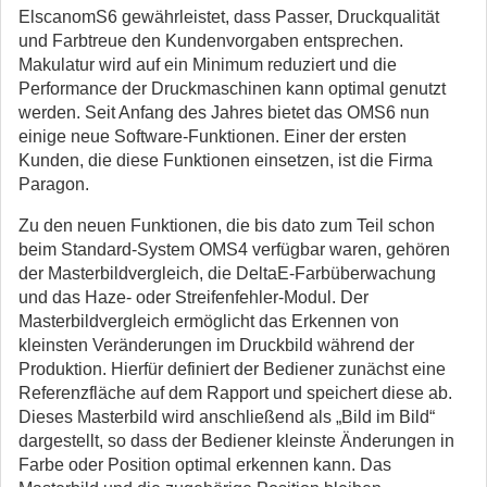
ElscanomS6 gewährleistet, dass Passer, Druckqualität
und Farbtreue den Kundenvorgaben entsprechen.
Makulatur wird auf ein Minimum reduziert und die
Performance der Druckmaschinen kann optimal genutzt
werden. Seit Anfang des Jahres bietet das OMS6 nun
einige neue Software-Funktionen. Einer der ersten
Kunden, die diese Funktionen einsetzen, ist die Firma
Paragon.
Zu den neuen Funktionen, die bis dato zum Teil schon
beim Standard-System OMS4 verfügbar waren, gehören
der Masterbildvergleich, die DeltaE-Farbüberwachung
und das Haze- oder Streifenfehler-Modul. Der
Masterbildvergleich ermöglicht das Erkennen von
kleinsten Veränderungen im Druckbild während der
Produktion. Hierfür definiert der Bediener zunächst eine
Referenzfläche auf dem Rapport und speichert diese ab.
Dieses Masterbild wird anschließend als „Bild im Bild“
dargestellt, so dass der Bediener kleinste Änderungen in
Farbe oder Position optimal erkennen kann. Das